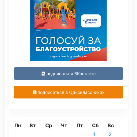
подписаться ВКонтакте
подписаться в Одноклассниках
Пн
Вт
Ср
Чт
Пт
Сб
Вс
1
2