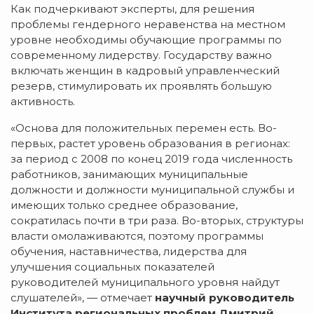
Как подчеркивают эксперты, для решения
проблемы гендерного неравенства на местном
уровне необходимы обучающие программы по
современному лидерству. Государству важно
включать женщин в кадровый управленческий
резерв, стимулировать их проявлять большую
активность.
«Основа для положительных перемен есть. Во-
первых, растет уровень образования в регионах:
за период с 2008 по конец 2019 года численность
работников, занимающих муниципальные
должности и должности муниципальной службы и
имеющих только среднее образование,
сократилась почти в три раза. Во-вторых, структуры
власти омолаживаются, поэтому программы
обучения, наставничества, лидерства для
улучшения социальных показателей
руководителей муниципального уровня найдут
слушателей», — отмечает
научный руководитель
Института региональных проблем Дмитрий