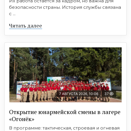
Их работа остаётся за кадром, но важна для
безопасности страны. История службы связана
с ...
Читать далее
7 АВГУСТА 2026, 10:06
37
Открытие юнармейской смены в лагере
«Огонёк»
В программе: тактическая, строевая и огневая