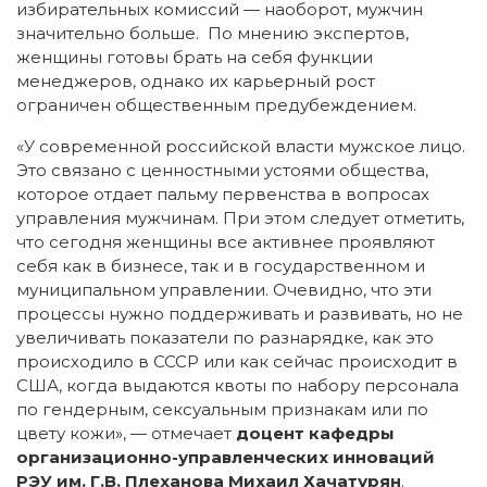
избирательных комиссий — наоборот, мужчин
значительно больше. По мнению экспертов,
женщины готовы брать на себя функции
менеджеров, однако их карьерный рост
ограничен общественным предубеждением.
«У современной российской власти мужское лицо.
Это связано с ценностными устоями общества,
которое отдает пальму первенства в вопросах
управления мужчинам. При этом следует отметить,
что сегодня женщины все активнее проявляют
себя как в бизнесе, так и в государственном и
муниципальном управлении. Очевидно, что эти
процессы нужно поддерживать и развивать, но не
увеличивать показатели по разнарядке, как это
происходило в СССР или как сейчас происходит в
США, когда выдаются квоты по набору персонала
по гендерным, сексуальным признакам или по
цвету кожи», — отмечает
доцент кафедры
организационно-управленческих инноваций
РЭУ им. Г.В. Плеханова Михаил Хачатурян
.