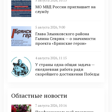
5 августа 2026, 10:13
МО МВД России приглашает на
службу
5 августа 2026, 9:00
Глава Злынковского района
Галина Севрюк — о значимости
проекта «Брянские герои»
4 августа 2026, 11:15
У страны одна общая задача —
ежедневная работа ради
скорейшего достижения Победы
Областные новости
7 августа 2026, 10:16
Профессиональный праздник