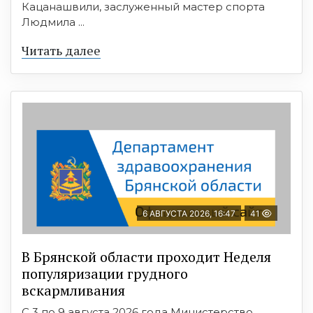
Кацанашвили, заслуженный мастер спорта
Людмила ...
Читать далее
6 АВГУСТА 2026, 16:47
41
В Брянской области проходит Неделя
популяризации грудного
вскармливания
С 3 по 9 августа 2026 года Министерство