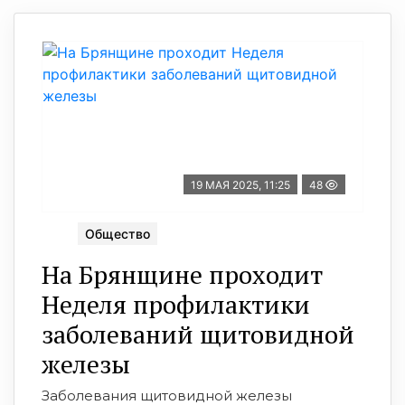
19 МАЯ 2025, 11:25
48
Общество
На Брянщине проходит
Неделя профилактики
заболеваний щитовидной
железы
Заболевания щитовидной железы