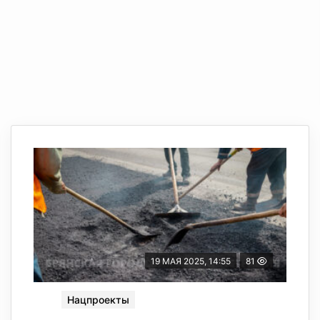
19 МАЯ 2025, 14:55
81
Нацпроекты