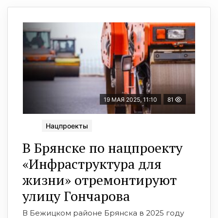
19 МАЯ 2025, 11:10
81
Нацпроекты
В Брянске по нацпроекту
«Инфраструктура для
жизни» отремонтируют
улицу Гончарова
В Бежицком районе Брянска в 2025 году