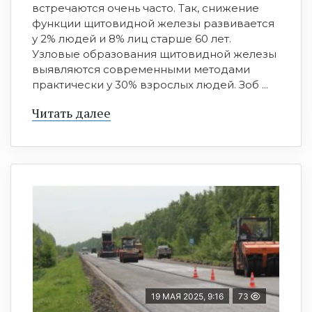
встречаются очень часто. Так, снижение
функции щитовидной железы развивается
у 2% людей и 8% лиц старше 60 лет.
Узловые образования щитовидной железы
выявляются современными методами
практически у 30% взрослых людей. Зоб ...
Читать далее
19 МАЯ 2025, 9:16
73