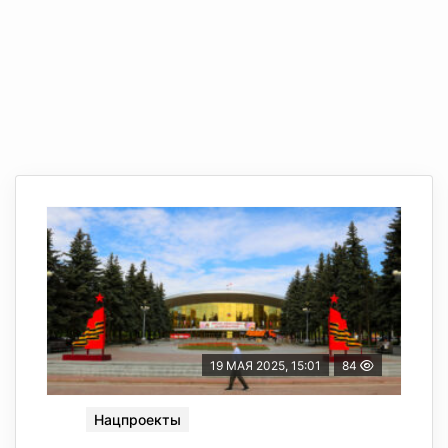
19 МАЯ 2025, 15:01
84
Нацпроекты