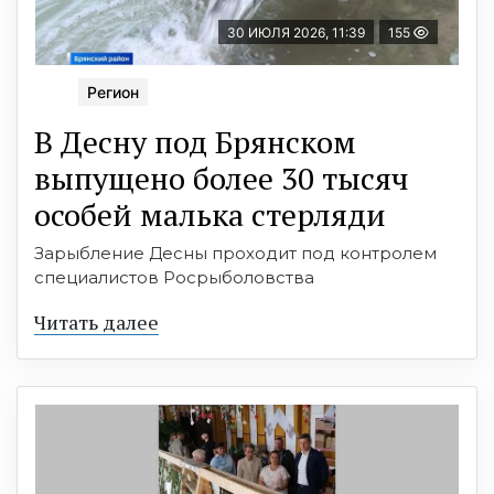
30 ИЮЛЯ 2026, 11:39
155
Регион
В Десну под Брянском
выпущено более 30 тысяч
особей малька стерляди
Зарыбление Десны проходит под контролем
специалистов Росрыболовства
Читать далее