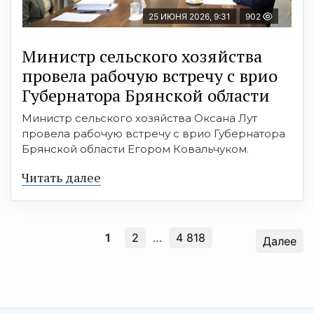
25 ИЮНЯ 2026, 9:31
902
Министр сельского хозяйства
провела рабочую встречу с врио
Губернатора Брянской области
Министр сельского хозяйства Оксана Лут
провела рабочую встречу с врио Губернатора
Брянской области Егором Ковальчуком.
Читать далее
1
2
…
4 818
Далее