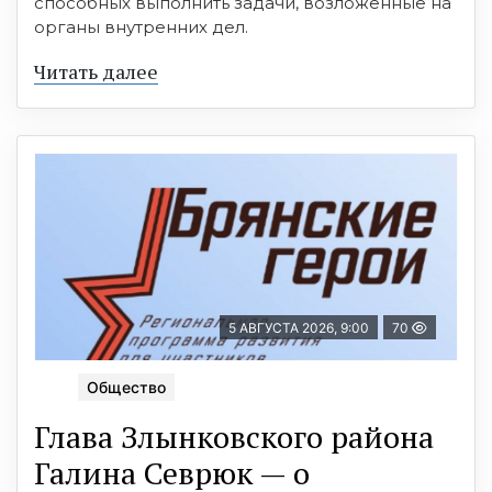
способных выполнить задачи, возложенные на
органы внутренних дел.
Читать далее
5 АВГУСТА 2026, 9:00
70
Общество
Глава Злынковского района
Галина Севрюк — о