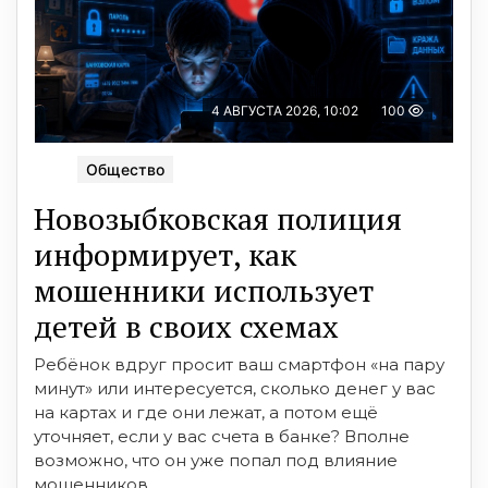
4 АВГУСТА 2026, 10:02
100
Общество
Новозыбковская полиция
информирует, как
мошенники использует
детей в своих схемах
Ребёнок вдруг просит ваш смартфон «на пару
минут» или интересуется, сколько денег у вас
на картах и где они лежат, а потом ещё
уточняет, если у вас счета в банке? Вполне
возможно, что он уже попал под влияние
мошенников.