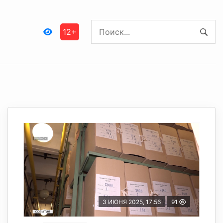
12+
3 ИЮНЯ 2025, 17:56
91