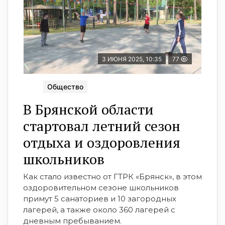
3 ИЮНЯ 2025, 10:35
77
Общество
В Брянской области
стартовал летний сезон
отдыха и оздоровления
школьников
Как стало известно от ГТРК «Брянск», в этом
оздоровительном сезоне школьников
примут 5 санаториев и 10 загородных
лагерей, а также около 360 лагерей с
дневным пребыванием.