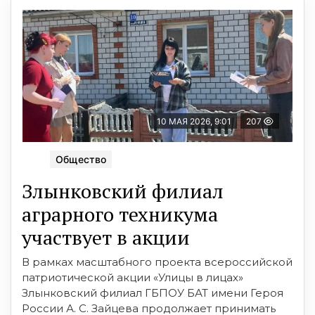
10 МАЯ 2026, 9:01
207
Общество
Злынковский филиал
аграрного техникума
участвует в акции
В рамках масштабного проекта всероссийской
патриотической акции «Улицы в лицах»
Злынковский филиал ГБПОУ БАТ имени Героя
России А. С. Зайцева продолжает принимать