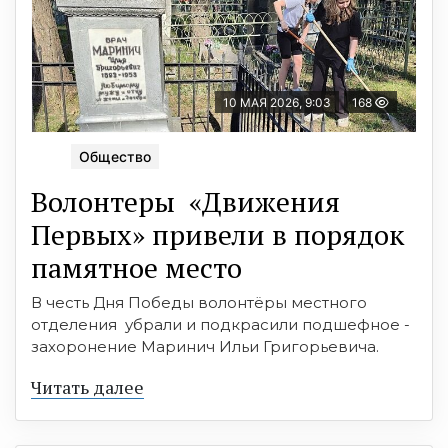
10 МАЯ 2026, 9:03
168
Общество
Волонтеры «Движения
Первых» привели в порядок
памятное место
В честь Дня Победы волонтёры местного
отделения убрали и подкрасили подшефное -
захоронение Маринич Ильи Григорьевича.
Читать далее