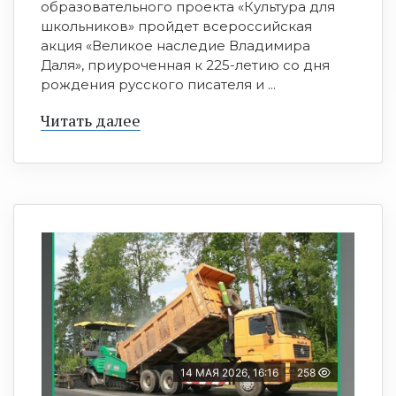
образовательного проекта «Культура для
школьников» пройдет всероссийская
акция «Великое наследие Владимира
Даля», приуроченная к 225-летию со дня
рождения русского писателя и ...
Читать далее
14 МАЯ 2026, 16:16
258