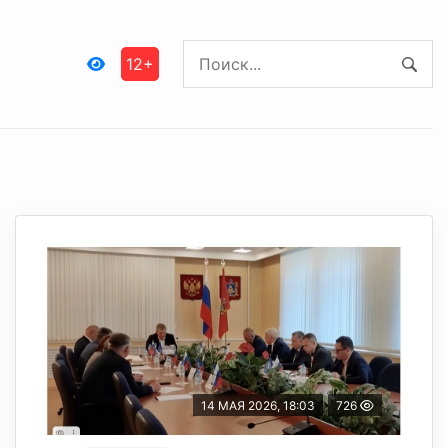
12+
14 МАЯ 2026, 18:03
726