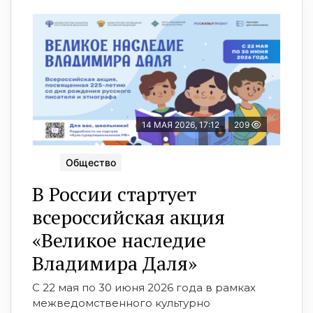
14 МАЯ 2026, 17:12
209
Общество
В России стартует
всероссийская акция
«Великое наследие
Владимира Даля»
С 22 мая по 30 июня 2026 года в рамках
межведомственного культурно