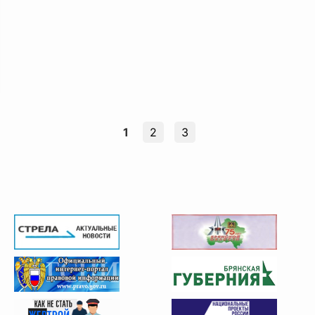
1
2
3