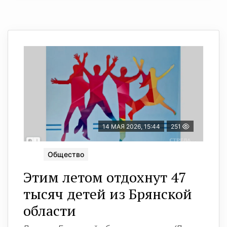
14 МАЯ 2026, 15:44
251
Общество
Этим летом отдохнут 47
тысяч детей из Брянской
области