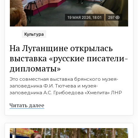
19 МАЯ 2026, 18:01
297
Культура
На Луганщине открылась
выставка «русские писатели-
дипломаты»
Это совместная выставка брянского музея-
заповедника Ф.И. Тютчева и музея-
заповедника А.С. Грибоедова «Хмелита» ЛНР
Читать далее