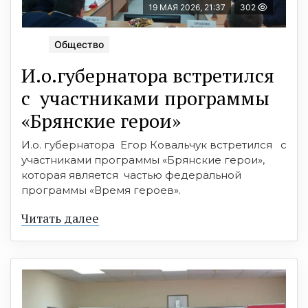
19 МАЯ 2026, 21:37
302
Общество
И.о.губернатора встретился
с участниками программы
«Брянские герои»
И.о. губернатора Егор Ковальчук встретился с
участниками программы «Брянские герои»,
которая является частью федеральной
программы «Время героев».
Читать далее