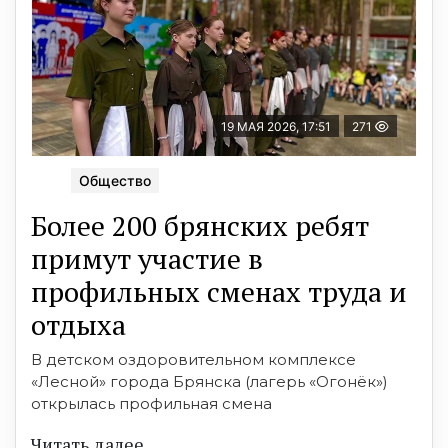
19 МАЯ 2026, 17:51
271
Общество
Более 200 брянских ребят
примут участие в
профильных сменах труда и
отдыха
В детском оздоровительном комплексе
«Лесной» города Брянска (лагерь «Огонёк»)
открылась профильная смена
Читать далее