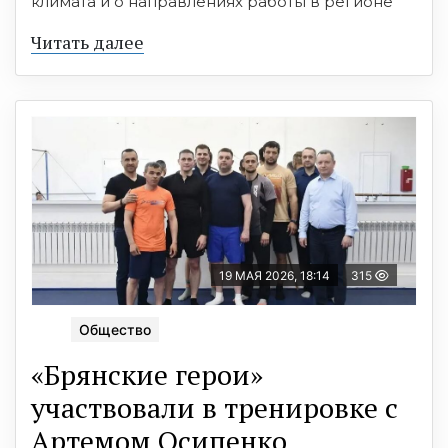
климата и о направлениях работы в регионе
Читать далее
19 МАЯ 2026, 18:14
315
Общество
«Брянские герои»
участвовали в тренировке с
Артемом Осипенко