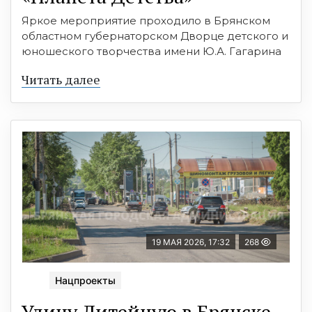
Яркое мероприятие проходило в Брянском
областном губернаторском Дворце детского и
юношеского творчества имени Ю.А. Гагарина
Читать далее
19 МАЯ 2026, 17:32
268
Нацпроекты
Улицу Литейную в Брянске