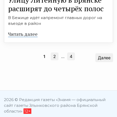
расширят до четырёх полос
В Бежице идёт капремонт главных дорог на
въезде в район
Читать далее
1
2
…
4
Далее
2026 © Редакция газеты «Знамя — официальный
сайт газеты Злынковского района Брянской
области»
12+