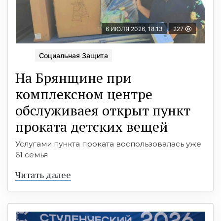
6 ИЮЛЯ 2026, 18:13
227
Социальная Защита
На Брянщине при
комплексном центре
обслуживаея открыт пункт
проката детских вещей
Услугами пункта проката воспользовалась уже
61 семья
Читать далее