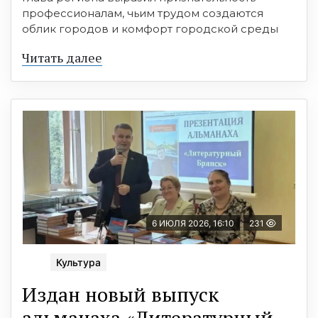
профессионалам, чьим трудом создаются
облик городов и комфорт городской среды
Читать далее
6 ИЮЛЯ 2026, 16:10
231
Культура
Издан новый выпуск
альманаха «Литературный