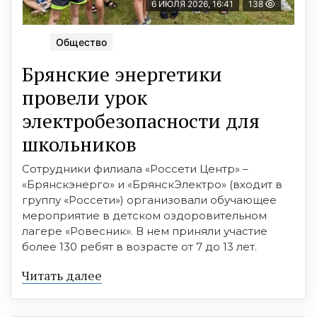
6 ИЮЛЯ 2026, 16:41
138
Общество
Брянские энергетики
провели урок
электробезопасности для
школьников
Сотрудники филиала «Россети Центр» –
«Брянскэнерго» и «БрянскЭлектро» (входит в
группу «Россети») организовали обучающее
мероприятие в детском оздоровительном
лагере «Ровесник». В нем приняли участие
более 130 ребят в возрасте от 7 до 13 лет.
Читать далее