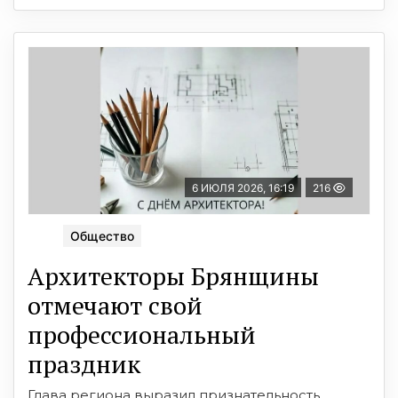
6 ИЮЛЯ 2026, 16:19
216
Общество
Архитекторы Брянщины
отмечают свой
профессиональный
праздник
Глава региона выразил признательность