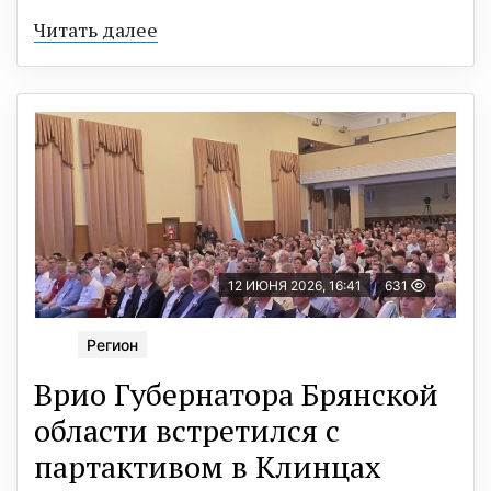
Читать далее
12 ИЮНЯ 2026, 16:41
631
Регион
Врио Губернатора Брянской
области встретился с
партактивом в Клинцах