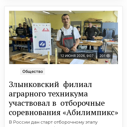
12 ИЮНЯ 2026, 9:07
201
Общество
Злынковский филиал
аграрного техникума
участвовал в отборочные
соревнования «Абилимпикс»
В России дан старт отборочному этапу