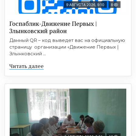
9 АВГУСТА 2026, 9:10
8
Госпаблик-Движение Первых |
Злынковский район
Данный QR – код выведет вас на официальную
страницу организации «Движение Первых |
Злынковский ...
Читать далее