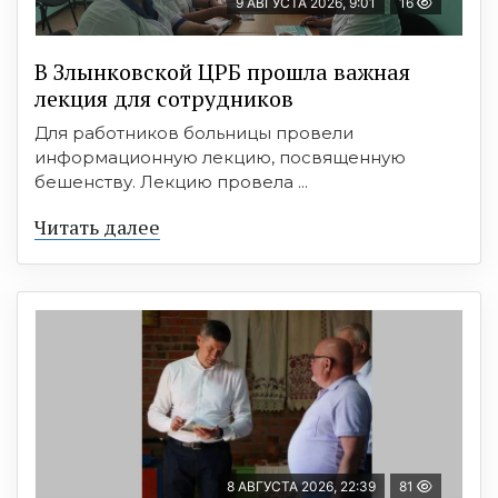
9 АВГУСТА 2026, 9:01
16
В Злынковской ЦРБ прошла важная
лекция для сотрудников
Для работников больницы провели
информационную лекцию, посвященную
бешенству. Лекцию провела ...
Читать далее
8 АВГУСТА 2026, 22:39
81