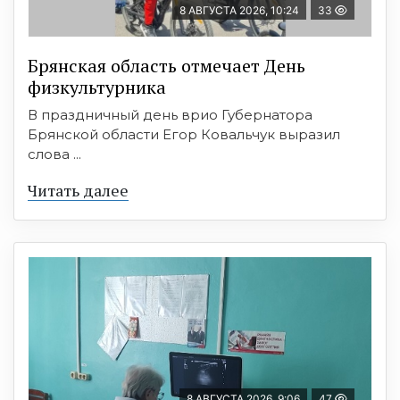
8 АВГУСТА 2026, 10:24
33
Брянская область отмечает День
физкультурника
В праздничный день врио Губернатора
Брянской области Егор Ковальчук выразил
слова ...
Читать далее
8 АВГУСТА 2026, 9:06
47