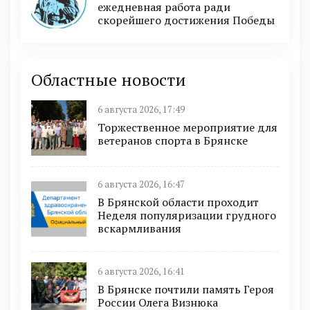
ежедневная работа ради
скорейшего достижения Победы
Областные новости
6 августа 2026, 17:49
Торжественное мероприятие для
ветеранов спорта в Брянске
6 августа 2026, 16:47
В Брянской области проходит
Неделя популяризации грудного
вскармливания
6 августа 2026, 16:41
В Брянске почтили память Героя
России Олега Визнюка