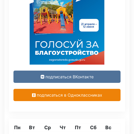
подписаться ВКонтакте
подписаться в Одноклассниках
Пн
Вт
Ср
Чт
Пт
Сб
Вс