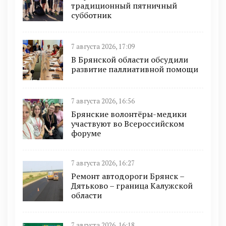
традиционный пятничный
субботник
7 августа 2026, 17:09
В Брянской области обсудили
развитие паллиативной помощи
7 августа 2026, 16:56
Брянские волонтёры-медики
участвуют во Всероссийском
форуме
7 августа 2026, 16:27
Ремонт автодороги Брянск –
Дятьково – граница Калужской
области
7 августа 2026, 16:18