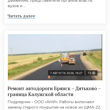
движения, представители органов власти,
вузов и ...
Читать далее
7 АВГУСТА 2026, 16:27
73
Ремонт автодороги Брянск – Дятьково –
граница Калужской области
Подрядчик – ООО «АНИ». Работы включают
замену старого покрытия на новое из ЩМА-22,