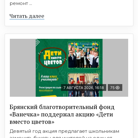
ремонт ...
Читать далее
7 АВГУСТА 2026, 16:18
75
Брянский благотворительный фонд
«Ванечка» поддержал акцию «Дети
вместо цветов»
Девятый год акция предлагает школьникам
заменить букеты для учителей на один от