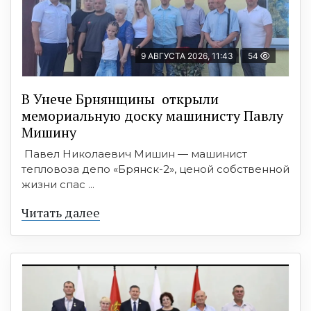
9 АВГУСТА 2026, 11:43
54
В Унече Брнянщины открыли
мемориальную доску машинисту Павлу
Мишину
Павел Николаевич Мишин — машинист
тепловоза депо «Брянск-2», ценой собственной
жизни спас ...
Читать далее