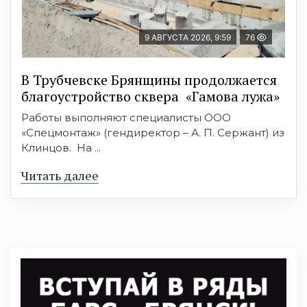
9 АВГУСТА 2026, 9:59
76
В Трубчевске Брянщины продолжается
благоустройство сквера «Гамова лужа»
Работы выполняют специалисты ООО
«Спецмонтаж» (гендиректор – А. П. Сержант) из
Клинцов. На ...
Читать далее