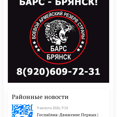
Районные новости
9 августа 2026, 9:10
Госпаблик-Движение Первых |