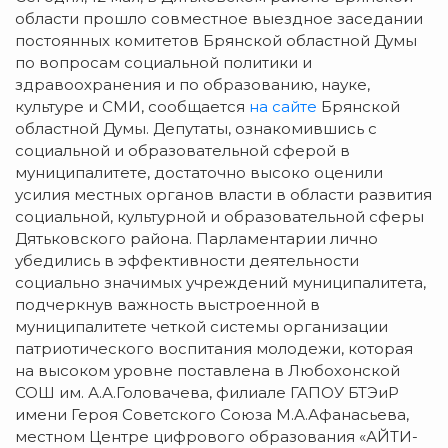
области прошло совместное выездное заседании
постоянных комитетов Брянской областной Думы
по вопросам социальной политики и
здравоохранения и по образованию, науке,
культуре и СМИ, сообщается
на сайте
Брянской
областной Думы. Депутаты, ознакомившись с
социальной и образовательной сферой в
муниципалитете, достаточно высоко оценили
усилия местных органов власти в области развития
социальной, культурной и образовательной сферы
Дятьковского района. Парламентарии лично
убедились в эффективности деятельности
социально значимых учреждений муниципалитета,
подчеркнув важность выстроенной в
муниципалитете четкой системы организации
патриотического воспитания молодежи, которая
на высоком уровне поставлена в Любохонской
СОШ им. А.А.Головачева, филиале ГАПОУ БТЭиР
имени Героя Советского Союза М.А.Афанасьева,
местном Центре цифрового образования «АЙТИ-