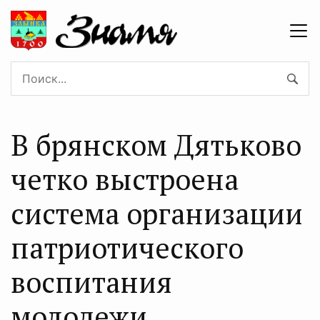
В брянском Дятьково
четко выстроена
система организации
патриотического
воспитания
молодежи