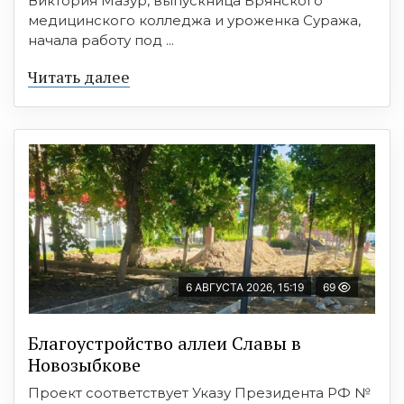
Виктория Мазур, выпускница Брянского
медицинского колледжа и уроженка Суража,
начала работу под ...
Читать далее
6 АВГУСТА 2026, 15:19
69
Благоустройство аллеи Славы в
Новозыбкове
Проект соответствует Указу Президента РФ №