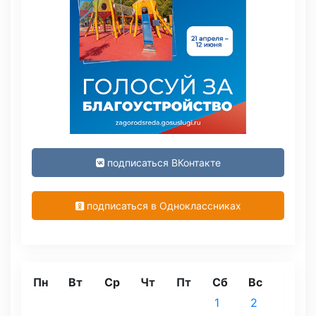
подписаться ВКонтакте
подписаться в Одноклассниках
Пн
Вт
Ср
Чт
Пт
Сб
Вс
1
2