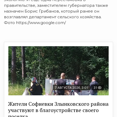
правительстве, заместителем губернатора также
назначен Борис Грибанов, который ранее он
возглавлял департамент сельского хозяйства.
Фото https://www.google.com/
7 АВГУСТА 2026, 3:01
31
Жители Софиевки Злынковского района
участвуют в благоустройстве своего
поселка