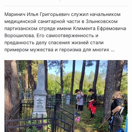
Маринич Илья Григорьевич служил начальником
медицинской санитарной части в Злынковском
партизанском отряде имени Климента Ефремовича
Ворошилова. Его самоотверженность и
преданность делу спасения жизней стали
примером мужества и героизма для многих ...