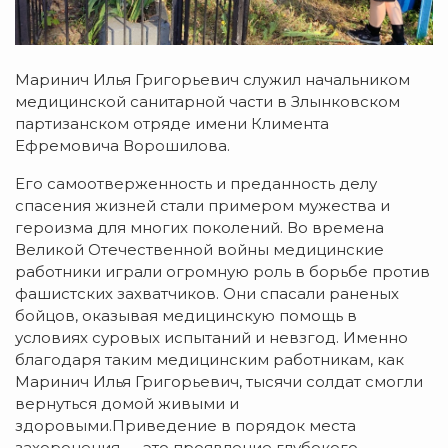
Маринич Илья Григорьевич служил начальником
медицинской санитарной части в Злынковском
партизанском отряде имени Климента
Ефремовича Ворошилова.
Его самоотверженность и преданность делу
спасения жизней стали примером мужества и
героизма для многих поколений. Во времена
Великой Отечественной войны медицинские
работники играли огромную роль в борьбе против
фашистских захватчиков. Они спасали раненых
бойцов, оказывая медицинскую помощь в
условиях суровых испытаний и невзгод. Именно
благодаря таким медицинским работникам, как
Маринич Илья Григорьевич, тысячи солдат смогли
вернуться домой живыми и
здоровыми.Приведение в порядок места
захоронения — это проявление глубокого