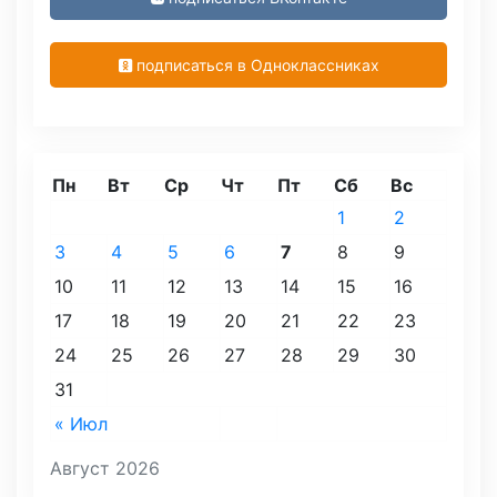
подписаться в Одноклассниках
Пн
Вт
Ср
Чт
Пт
Сб
Вс
1
2
3
4
5
6
7
8
9
10
11
12
13
14
15
16
17
18
19
20
21
22
23
24
25
26
27
28
29
30
31
« Июл
Август 2026