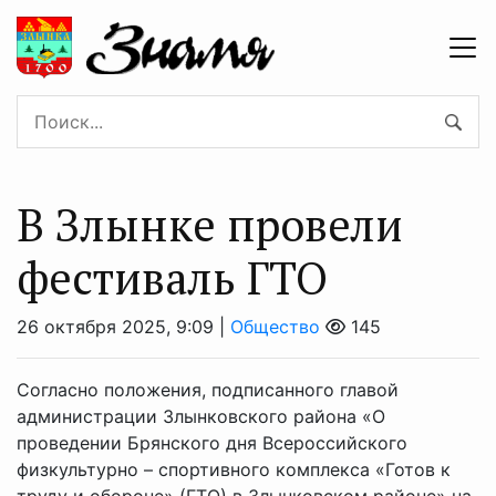
В Злынке провели
фестиваль ГТО
26 октября 2025, 9:09 |
Общество
145
Согласно положения, подписанного главой
администрации Злынковского района «О
проведении Брянского дня Всероссийского
физкультурно – спортивного комплекса «Готов к
труду и обороне» (ГТО) в Злынковском районе» на