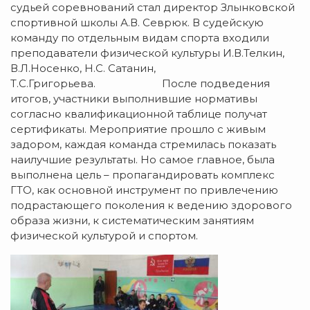
судьей соревнований стал директор Злынковской
спортивной школы А.В. Севрюк. В судейскую
команду по отдельным видам спорта входили
преподаватели физической культуры И.В.Телкин,
В.Л.Носенко, Н.С. Сатанин,
Т.С.Григорьева. После подведения
итогов, участники выполнившие нормативы
согласно квалификационной таблице получат
сертификаты. Мероприятие прошло с живым
задором, каждая команда стремилась показать
наилучшие результаты. Но самое главное, была
выполнена цель – пропагандировать комплекс
ГТО, как основной инструмент по привлечению
подрастающего поколения к ведению здорового
образа жизни, к систематическим занятиям
физической культурой и спортом.