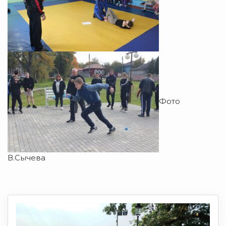
Фото
В.Сычева