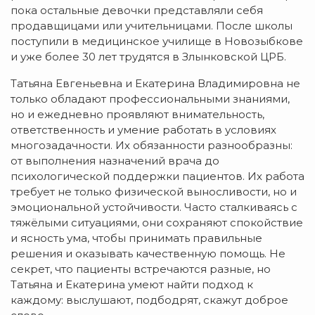
пока остальные девочки представляли себя
продавщицами или учительницами. После школы
поступили в медицинское училище в Новозыбкове
и уже более 30 лет трудятся в Злынковской ЦРБ.
Татьяна Евгеньевна и Екатерина Владимировна не
только обладают профессиональными знаниями,
но и ежедневно проявляют внимательность,
ответственность и умение работать в условиях
многозадачности. Их обязанности разнообразны:
от выполнения назначений врача до
психологической поддержки пациентов. Их работа
требует не только физической выносливости, но и
эмоциональной устойчивости. Часто сталкиваясь с
тяжёлыми ситуациями, они сохраняют спокойствие
и ясность ума, чтобы принимать правильные
решения и оказывать качественную помощь. Не
секрет, что пациенты встречаются разные, но
Татьяна и Екатерина умеют найти подход к
каждому: выслушают, подбодрят, скажут доброе