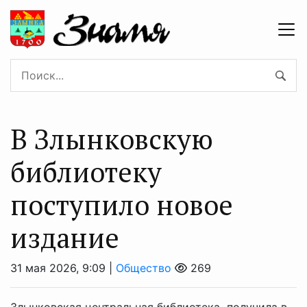
В Злынковскую
библиотеку
поступило новое
издание
31 мая 2026, 9:09 |
Общество
269
Злынковская центральная библиотека получила в