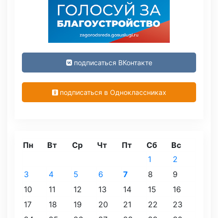
подписаться ВКонтакте
подписаться в Одноклассниках
Пн
Вт
Ср
Чт
Пт
Сб
Вс
1
2
3
4
5
6
7
8
9
10
11
12
13
14
15
16
17
18
19
20
21
22
23