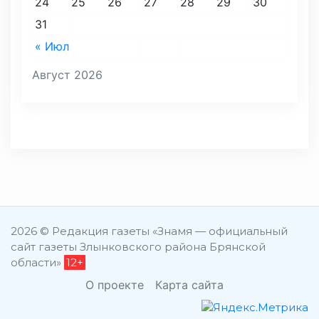
24
25
26
27
28
29
30
31
« Июл
Август 2026
2026 © Редакция газеты «Знамя — официальный
сайт газеты Злынковского района Брянской
области»
12+
О проекте
Карта сайта