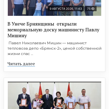
9 АВГУСТА 2026, 11:43
75
В Унече Брнянщины открыли
мемориальную доску машинисту Павлу
Мишину
Павел Николаевич Мишин — машинист
тепловоза депо «Брянск-2», ценой собственной
жизни спас ...
Читать далее