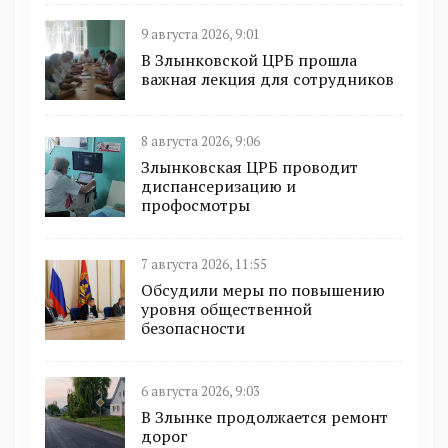
9 августа 2026, 9:01
В Злынковской ЦРБ прошла
важная лекция для сотрудников
8 августа 2026, 9:06
Злынковская ЦРБ проводит
диспансеризацию и
профосмотры
7 августа 2026, 11:55
Обсудили меры по повышению
уровня общественной
безопасности
6 августа 2026, 9:03
В Злынке продолжается ремонт
дорог