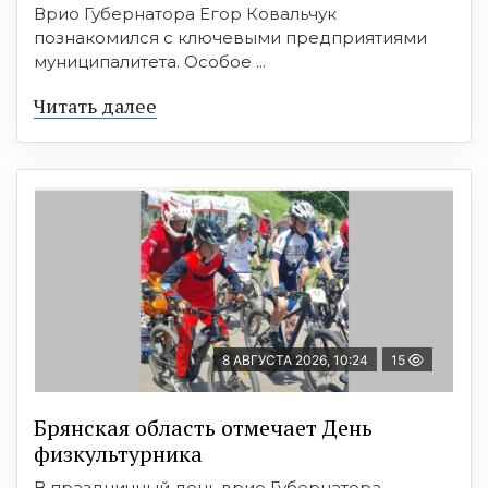
Врио Губернатора Егор Ковальчук
познакомился с ключевыми предприятиями
муниципалитета. Особое ...
Читать далее
8 АВГУСТА 2026, 10:24
15
Брянская область отмечает День
физкультурника
В праздничный день врио Губернатора