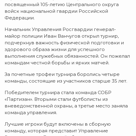
посвященный 105-летию Центрального округа
войск национальной гвардии Российской
Федерации.
Начальник Управления Росгвардии генерал-
майор полиции Иван Ванчугов открыл турнир,
подчеркнув важность физической подготовки и
здорового образа жизни для успешного
выполнения служебных обязанностей. Он пожелал
командам честной борьбы и ярких матчей.
За почетные трофеи турнира боролись четыре
команды, состоящие из участников старше 35 лет.
Победителем турнира стала команда СОБР
«Партизан». Вторыми стали футболисты из
вневедомственной охраны, а третье место заняла
команда управления.
Лучшие игроки будут включены в сборную
команду, которая представит Управление