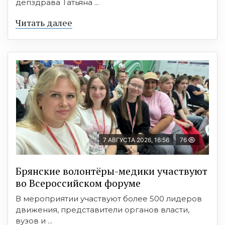
депздрава Татьяна ...
Читать далее
7 АВГУСТА 2026, 16:56
76
Брянские волонтёры-медики участвуют
во Всероссийском форуме
В мероприятии участвуют более 500 лидеров
движения, представители органов власти,
вузов и ...