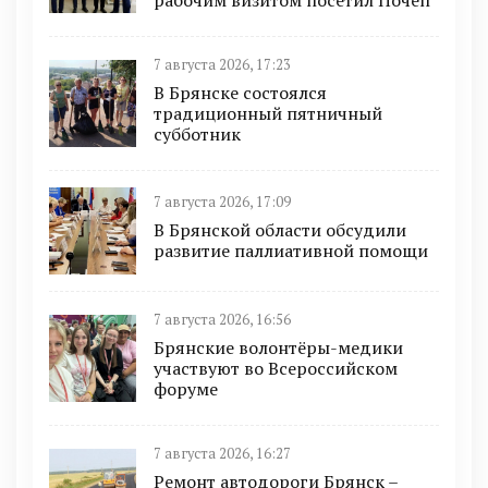
7 августа 2026, 17:23
В Брянске состоялся
традиционный пятничный
субботник
7 августа 2026, 17:09
В Брянской области обсудили
развитие паллиативной помощи
7 августа 2026, 16:56
Брянские волонтёры-медики
участвуют во Всероссийском
форуме
7 августа 2026, 16:27
Ремонт автодороги Брянск –