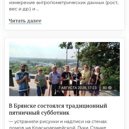
измерение антропометрических данных (рост,
вес и др.) и ...
Читать далее
7 АВГУСТА 2026, 17:23
80
В Брянске состоялся традиционный
пятничный субботник
— устранили рисунки и надписи на стенах
домов на Красноармейской, Дуки, Станке