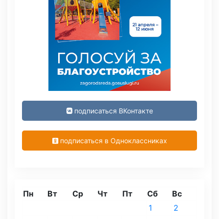
подписаться ВКонтакте
подписаться в Одноклассниках
Пн
Вт
Ср
Чт
Пт
Сб
Вс
1
2