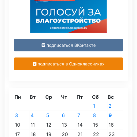
подписаться ВКонтакте
подписаться в Одноклассниках
Пн
Вт
Ср
Чт
Пт
Сб
Вс
1
2
3
4
5
6
7
8
9
10
11
12
13
14
15
16
17
18
19
20
21
22
23