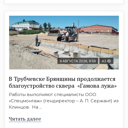
9 АВГУСТА 2026, 9:59
43
В Трубчевске Брянщины продолжается
благоустройство сквера «Гамова лужа»
Работы выполняют специалисты ООО
«Спецмонтаж» (гендиректор – А. П. Сержант) из
Клинцов. На ...
Читать далее