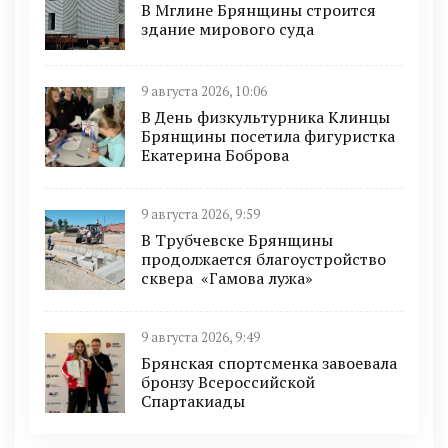
В Мглине Брянщины строится
здание мирового суда
9 августа 2026, 10:06
В День физкультурника Клинцы
Брянщины посетила фигуристка
Екатерина Боброва
9 августа 2026, 9:59
В Трубчевске Брянщины
продолжается благоустройство
сквера «Гамова лужа»
9 августа 2026, 9:49
Брянская спортсменка завоевала
бронзу Всероссийской
Спартакиады