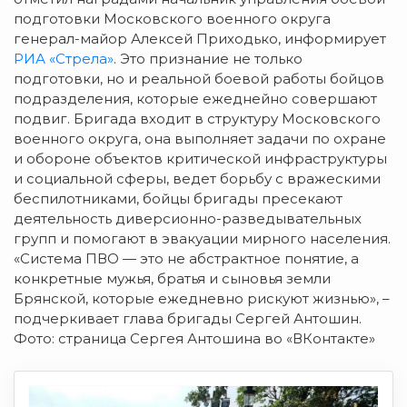
подготовки Московского военного округа
генерал-майор Алексей Приходько, информирует
РИА «Стрела»
. Это признание не только
подготовки, но и реальной боевой работы бойцов
подразделения, которые ежеднейно совершают
подвиг. Бригада входит в структуру Московского
военного округа, она выполняет задачи по охране
и обороне объектов критической инфраструктуры
и социальной сферы, ведет борьбу с вражескими
беспилотниками, бойцы бригады пресекают
деятельность диверсионно-разведывательных
групп и помогают в эвакуации мирного населения.
«Система ПВО — это не абстрактное понятие, а
конкретные мужья, братья и сыновья земли
Брянской, которые ежедневно рискуют жизнью», –
подчеркивает глава бригады Сергей Антошин.
Фото: страница Сергея Антошина во «ВКонтакте»