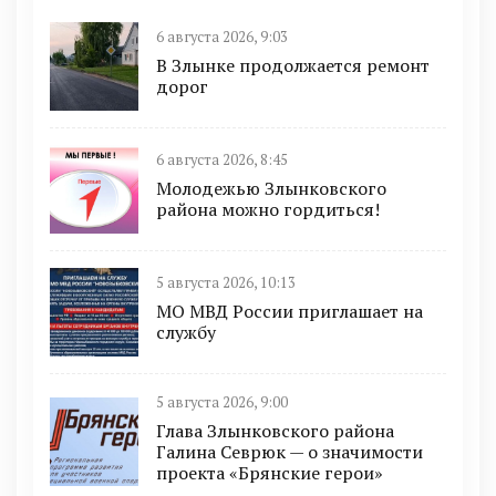
6 августа 2026, 9:03
В Злынке продолжается ремонт
дорог
6 августа 2026, 8:45
Молодежью Злынковского
района можно гордиться!
5 августа 2026, 10:13
МО МВД России приглашает на
службу
5 августа 2026, 9:00
Глава Злынковского района
Галина Севрюк — о значимости
проекта «Брянские герои»