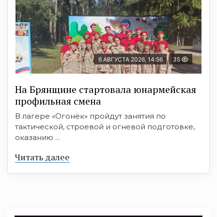
6 АВГУСТА 2026, 14:56
35
На Брянщине стартовала юнармейская
профильная смена
В лагере «Огонёк» пройдут занятия по
тактической, строевой и огневой подготовке,
оказанию ...
Читать далее