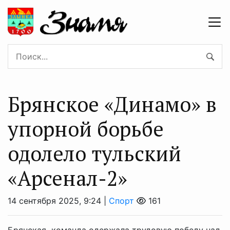
Брянское «Динамо» в
упорной борьбе
одолело тульский
«Арсенал-2»
14 сентября 2025, 9:24 |
Спорт
161
Брянская команда одержала трудовую победу над