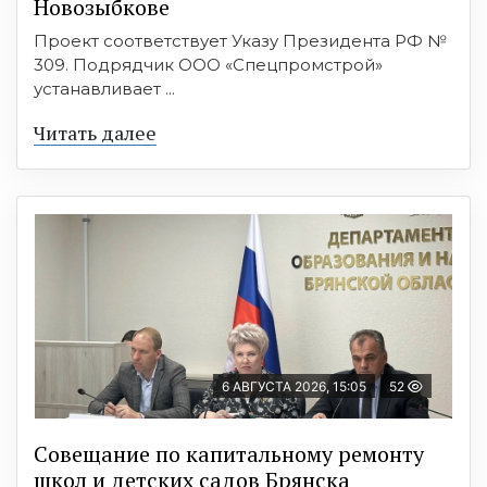
Новозыбкове
Проект соответствует Указу Президента РФ №
309. Подрядчик ООО «Спецпромстрой»
устанавливает ...
Читать далее
6 АВГУСТА 2026, 15:05
52
Совещание по капитальному ремонту
школ и детских садов Брянска