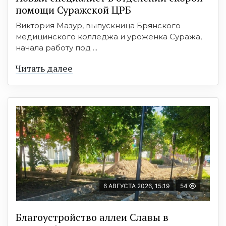
помощи Суражской ЦРБ
Виктория Мазур, выпускница Брянского
медицинского колледжа и уроженка Суража,
начала работу под ...
Читать далее
6 АВГУСТА 2026, 15:19
54
Благоустройство аллеи Славы в