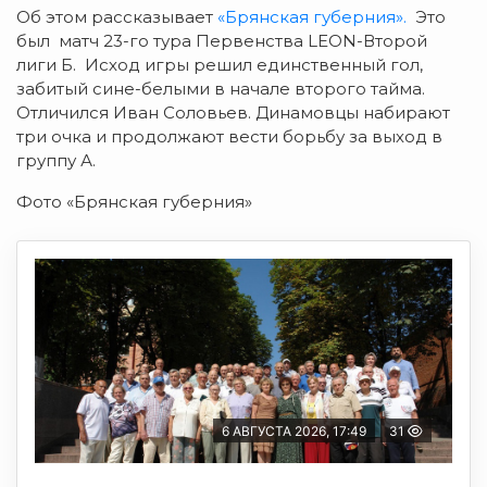
Об этом рассказывает
«Брянская губерния».
Это
был матч 23-го тура Первенства LEON-Второй
лиги Б. Исход игры решил единственный гол,
забитый сине-белыми в начале второго тайма.
Отличился Иван Соловьев. Динамовцы набирают
три очка и продолжают вести борьбу за выход в
группу А.
Фото «Брянская губерния»
6 АВГУСТА 2026, 17:49
31