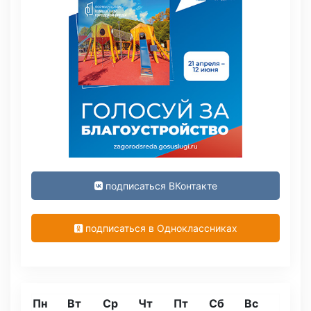
подписаться ВКонтакте
подписаться в Одноклассниках
Пн
Вт
Ср
Чт
Пт
Сб
Вс