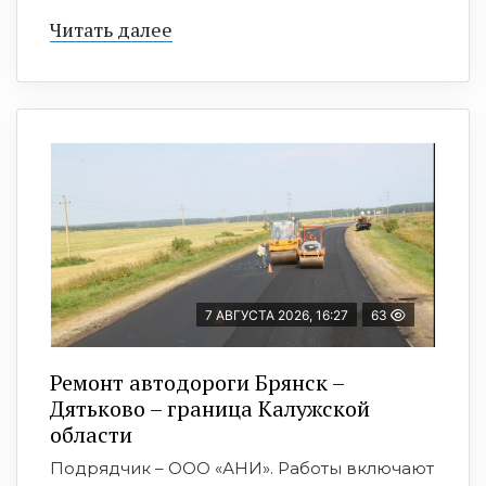
Читать далее
7 АВГУСТА 2026, 16:27
63
Ремонт автодороги Брянск –
Дятьково – граница Калужской
области
Подрядчик – ООО «АНИ». Работы включают