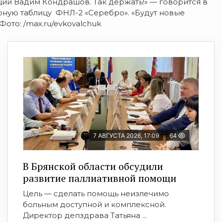
щий Вадим Кондрашов. Так держать!» — говорится в
рную таблицу ФНЛ-2 «Серебро». «Будут новые
Фото: /max.ru/evkovalchuk
7 АВГУСТА 2026, 17:09
64
В Брянской области обсудили
развитие паллиативной помощи
Цель — сделать помощь неизлечимо
больным доступной и комплексной.
Директор депздрава Татьяна ...