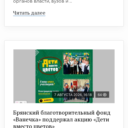
органов власти, вузов и ...
Читать далее
7 АВГУСТА 2026, 16:18
64
Брянский благотворительный фонд
«Ванечка» поддержал акцию «Дети
вместо цветов»