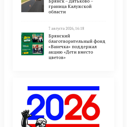
Брянск – Дятьково –
граница Калужской
области
7 августа 2026, 16:18
Брянский
благотворительный фонд
«Ванечка» поддержал
акцию «Дети вместо
цветов»