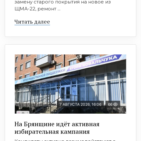
замену старого покрытия на новое из
ЩМА-22, ремонт ...
Читать далее
7 АВГУСТА 2026, 16:06
66
На Брянщине идёт активная
избирательная кампания