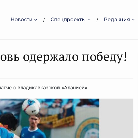
Новости
Спецпроекты
Редакция
овь одержало победу!
матче с владикавказской «Аланией»