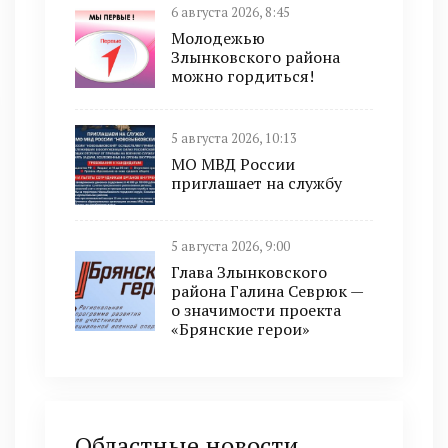
6 августа 2026, 8:45
Молодежью
Злынковского района
можно гордиться!
5 августа 2026, 10:13
МО МВД России
приглашает на службу
5 августа 2026, 9:00
Глава Злынковского
района Галина Севрюк —
о значимости проекта
«Брянские герои»
Областные новости