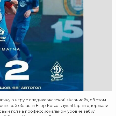
ичную игру с владикавказской «Аланией», об этом
рянской области Егор Ковальчук. «Парни одержали
ервый гол на профессиональном уровне забил