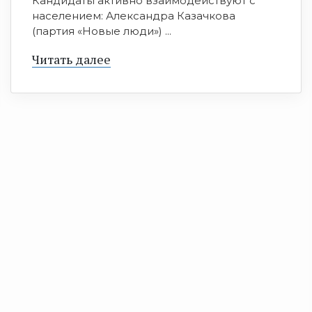
Кандидаты активно взаимодействуют с
населением: Александра Казачкова
(партия «Новые люди») ...
Читать далее