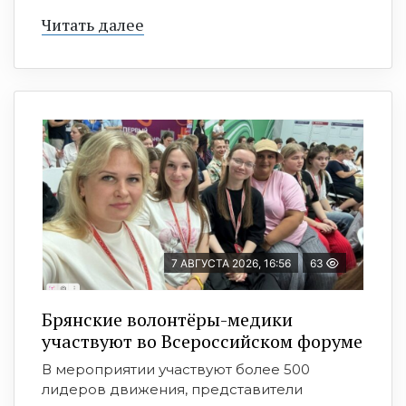
Читать далее
7 АВГУСТА 2026, 16:56
63
Брянские волонтёры-медики
участвуют во Всероссийском форуме
В мероприятии участвуют более 500
лидеров движения, представители