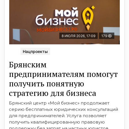
8 ИЮЛЯ 2026, 17:09
179
Нацпроекты
Брянским
предпринимателям помогут
получить понятную
стратегию для бизнеса
Брянский центр «Мой бизнес» продолжает
серию бесплатных юридических консультаций
для предпринимателей. Услуга позволяет
получить квалифицированную правовую
поддержку без затрат на частных юристов.