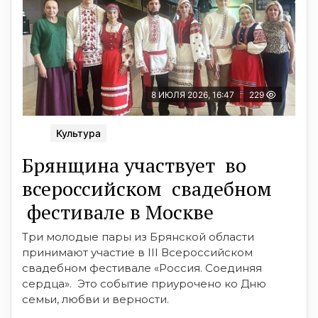
8 ИЮЛЯ 2026, 16:47
229
Культура
Брянщина участвует во
всероссийском свадебном
фестивале в Москве
Три молодые пары из Брянской области
принимают участие в III Всероссийском
свадебном фестивале «Россия. Соединяя
сердца». Это событие приурочено ко Дню
семьи, любви и верности.