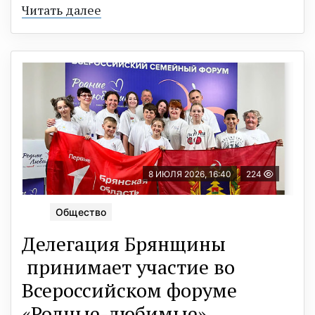
Читать далее
8 ИЮЛЯ 2026, 16:40
224
Общество
Делегация Брянщины
принимает участие во
Всероссийском форуме
«Родные-любимые»