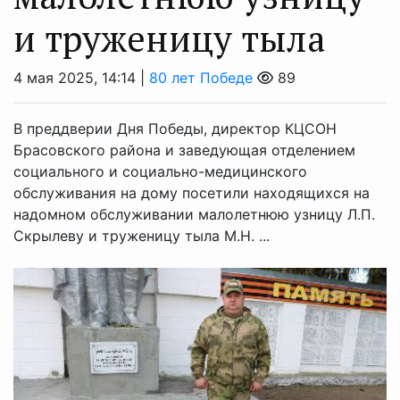
и труженицу тыла
4 мая 2025, 14:14 |
80 лет Победе
89
В преддверии Дня Победы, директор КЦСОН
Брасовского района и заведующая отделением
социального и социально-медицинского
обслуживания на дому посетили находящихся на
надомном обслуживании малолетнюю узницу Л.П.
Скрылеву и труженицу тыла М.Н. ...