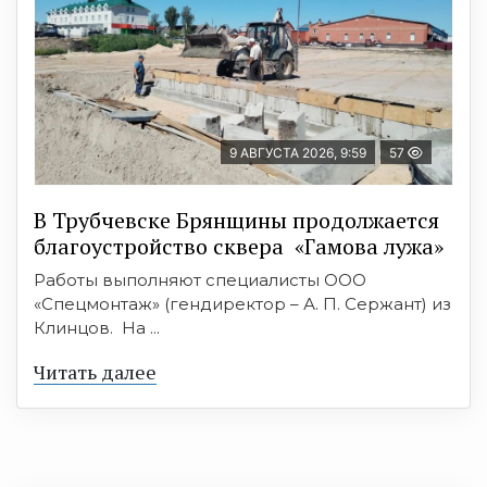
9 АВГУСТА 2026, 9:59
57
В Трубчевске Брянщины продолжается
благоустройство сквера «Гамова лужа»
Работы выполняют специалисты ООО
«Спецмонтаж» (гендиректор – А. П. Сержант) из
Клинцов. На ...
Читать далее