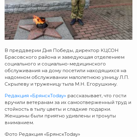
В преддверии Дня Победы, директор КЦСОН
Брасовского района и заведующая отделением
социального и социально-медицинского
обслуживания на дому посетили находящихся на
надомном обслуживании малолетнюю узницу Л.П.
Скрылеву и труженицу тыла М.Н. Егорушкину.
Редакция «БрянскToday»
рассказывает, что гости
вручили ветеранам за их самоотверженный труд и
стойкость в тылу цветы и сладкие подарки.
Женщины были приятно удивлены и тронуты
вниманием.
Фото Редакция «БрянскToday»