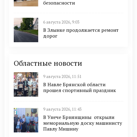
безопасности
6 августа 2026, 9:03
В Злынке продолжается ремонт
дорог
Областные новости
9 августа 2026, 11:51
В Навле Брянской области
прошел спортивный праздник
9 августа 2026, 11:43
В Унече Брнянщины открыли
мемориальную доску машинисту
Павлу Мишину