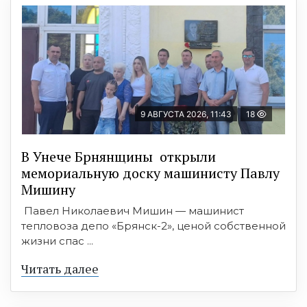
9 АВГУСТА 2026, 11:43
18
В Унече Брнянщины открыли
мемориальную доску машинисту Павлу
Мишину
Павел Николаевич Мишин — машинист
тепловоза депо «Брянск-2», ценой собственной
жизни спас ...
Читать далее