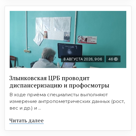
8 АВГУСТА 2026, 9:06
46
Злынковская ЦРБ проводит
диспансеризацию и профосмотры
В ходе приёма специалисты выполняют
измерение антропометрических данных (рост,
вес и др.) и ...
Читать далее