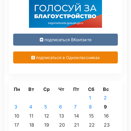
подписаться ВКонтакте
подписаться в Одноклассниках
Пн
Вт
Ср
Чт
Пт
Сб
Вс
1
2
3
4
5
6
7
8
9
10
11
12
13
14
15
16
17
18
19
20
21
22
23