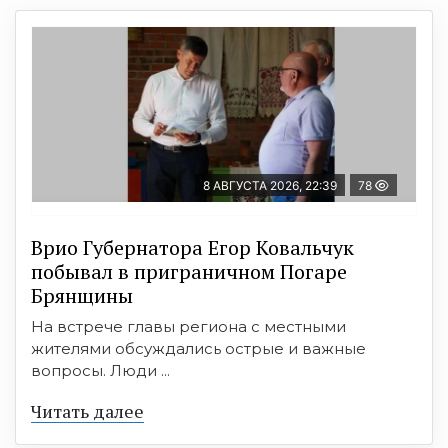
8 АВГУСТА 2026, 22:39
78
Врио Губернатора Егор Ковальчук
побывал в приграничном Погаре
Брянщины
На встрече главы региона с местными
жителями обсуждались острые и важные
вопросы. Люди ...
Читать далее