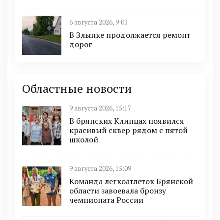
6 августа 2026, 9:03
В Злынке продолжается ремонт
дорог
Областные новости
9 августа 2026, 15:17
В брянских Клинцах появился
красивый сквер рядом с пятой
школой
9 августа 2026, 15:09
Команда легкоатлеток Брянской
области завоевала бронзу
чемпионата России