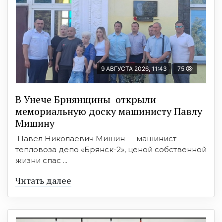
9 АВГУСТА 2026, 11:43
75
В Унече Брнянщины открыли
мемориальную доску машинисту Павлу
Мишину
Павел Николаевич Мишин — машинист
тепловоза депо «Брянск-2», ценой собственной
жизни спас ...
Читать далее