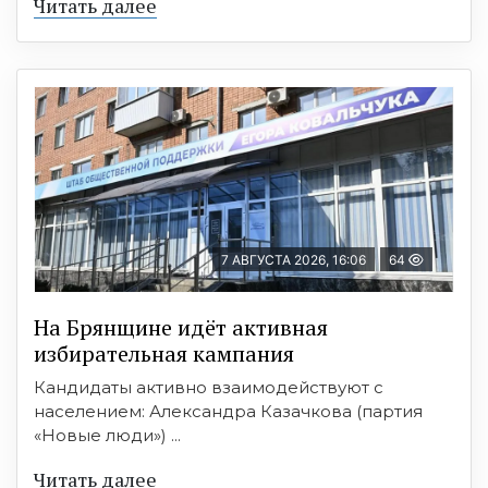
Читать далее
7 АВГУСТА 2026, 16:06
64
На Брянщине идёт активная
избирательная кампания
Кандидаты активно взаимодействуют с
населением: Александра Казачкова (партия
«Новые люди») ...
Читать далее