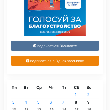
подписаться ВКонтакте
подписаться в Одноклассниках
Пн
Вт
Ср
Чт
Пт
Сб
Вс
1
2
3
4
5
6
7
8
9
10
11
12
13
14
15
16