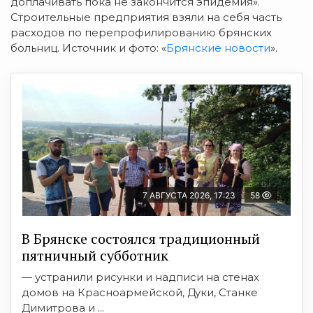
доплачивать пока не закончится эпидемия».
Строительные предприятия взяли на себя часть
расходов по перепрофилированию брянских
больниц. Источник и фото: «
Брянские новости
».
7 АВГУСТА 2026, 17:23
58
В Брянске состоялся традиционный
пятничный субботник
— устранили рисунки и надписи на стенах
домов на Красноармейской, Дуки, Станке
Димитрова и ...