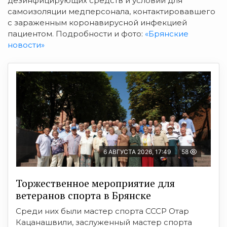
дезинфицирующих средств и условий для
самоизоляции медперсонала, контактировавшего
с зараженным коронавирусной инфекцией
пациентом. Подробности и фото:
«Брянские
новости»
6 АВГУСТА 2026, 17:49
58
Торжественное мероприятие для
ветеранов спорта в Брянске
Среди них были мастер спорта СССР Отар
Кацанашвили, заслуженный мастер спорта