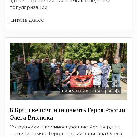
здравоохранения РФ объявило неделей
популяризации ...
Читать далее
6 АВГУСТА 2026, 16:41
40
В Брянске почтили память Героя России
Олега Визнюка
Сотрудники и военнослужащие Росгвардии
почтили память Героя России капитана Олега