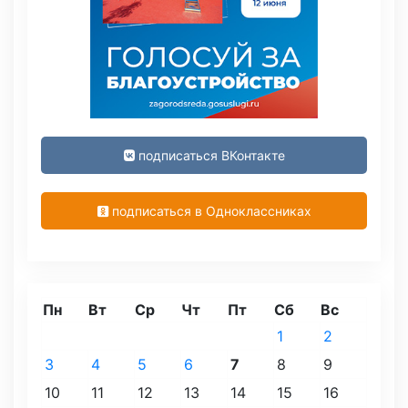
подписаться ВКонтакте
подписаться в Одноклассниках
Пн
Вт
Ср
Чт
Пт
Сб
Вс
1
2
3
4
5
6
7
8
9
10
11
12
13
14
15
16