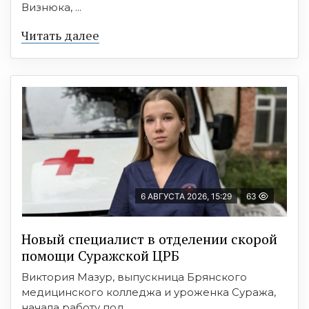
Визнюка, ...
Читать далее
6 АВГУСТА 2026, 15:29
63
Новый специалист в отделении скорой
помощи Суражской ЦРБ
Виктория Мазур, выпускница Брянского
медицинского колледжа и уроженка Суража,
начала работу под ...