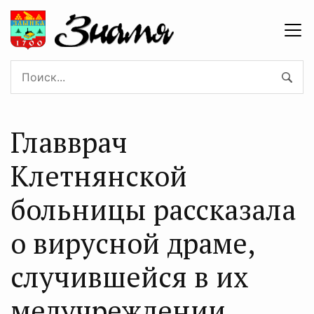
Главврач
Клетнянской
больницы рассказала
о вирусной драме,
случившейся в их
медучреждении