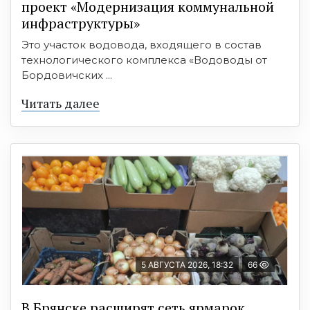
проект «Модернизация коммунальной
инфраструктуры»
Это участок водовода, входящего в состав
технологического комплекса «Водоводы от
Бордовичских ...
Читать далее
5 АВГУСТА 2026, 18:32
66
В Брянске расширят сеть ярмарок