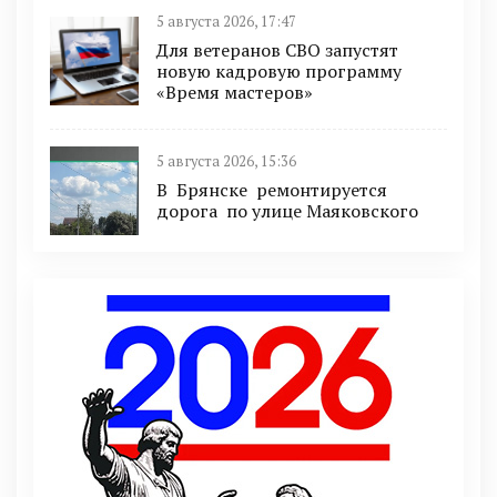
5 августа 2026, 17:47
Для ветеранов СВО запустят
новую кадровую программу
«Время мастеров»
5 августа 2026, 15:36
В Брянске ремонтируется
дорога по улице Маяковского