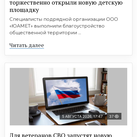
торжественно открыли новую детскую
площадку
Специалисты подрядной организации ООО
«ЮАМЕТ» выполнили благоустройство
общественной территории ...
Читать далее
5 АВГУСТА 2026, 17:47
37
Для ветеранов СВО запустят новую