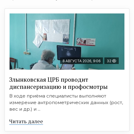
8 АВГУСТА 2026, 9:06
32
Злынковская ЦРБ проводит
диспансеризацию и профосмотры
В ходе приёма специалисты выполняют
измерение антропометрических данных (рост,
вес и др.) и ...
Читать далее