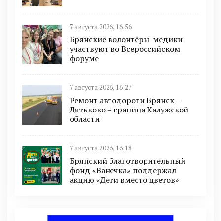
7 августа 2026, 16:56
Брянские волонтёры-медики
участвуют во Всероссийском
форуме
7 августа 2026, 16:27
Ремонт автодороги Брянск –
Дятьково – граница Калужской
области
7 августа 2026, 16:18
Брянский благотворительный
фонд «Ванечка» поддержал
акцию «Дети вместо цветов»