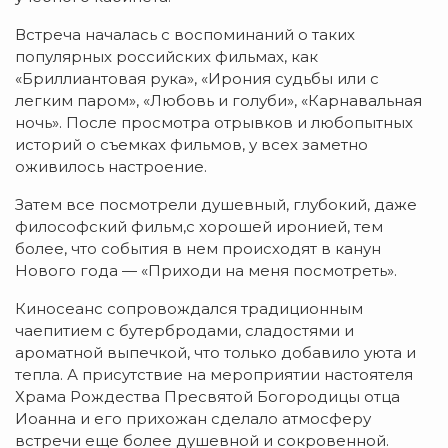
Встреча началась с воспоминаний о таких
популярных российских фильмах, как
«Бриллиантовая рука», «Ирония судьбы или с
легким паром», «Любовь и голуби», «Карнавальная
ночь». После просмотра отрывков и любопытных
историй о съемках фильмов, у всех заметно
оживилось настроение.
Затем все посмотрели душевный, глубокий, даже
философский фильм,с хорошей иронией, тем
более, что события в нем происходят в канун
Нового года — «Приходи на меня посмотреть».
Киносеанс сопровождался традиционным
чаепитием с бутербродами, сладостями и
ароматной выпечкой, что только добавило уюта и
тепла. А присутствие на мероприятии настоятеля
Храма Рождества Пресвятой Богородицы отца
Иоанна и его прихожан сделало атмосферу
встречи еще более душевной и сокровенной.