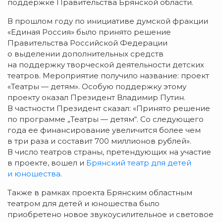
поддержке Правительства Брянской области.
В прошлом году по инициативе думской фракции
«Единая Россия» было принято решение
Правительства Российской Федерации
о выделении дополнительных средств
на поддержку творческой деятельности детских
театров. Мероприятие получило название: проект
«Театры — детям». Особую поддержку этому
проекту оказал Президент Владимир Путин.
В частности Президент сказал: «Принято решение
по программе „Театры — детям“. Со следующего
года ее финансирование увеличится более чем
в три раза и составит 700 миллионов рублей».
В число театров страны, претендующих на участие
в проекте, вошел и
Брянский театр для детей
и юношества
.
Также в рамках проекта Брянским областным
театром для детей и юношества было
приобретено новое звукоусилительное и световое