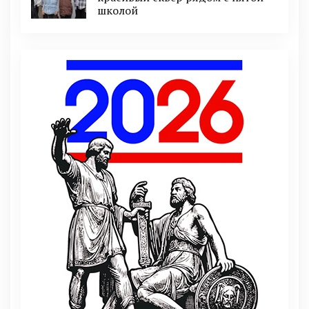
школой