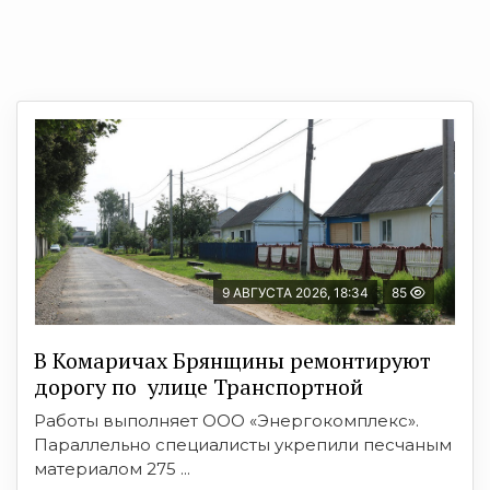
9 АВГУСТА 2026, 18:34
85
В Комаричах Брянщины ремонтируют
дорогу по улице Транспортной
Работы выполняет ООО «Энергокомплекс».
Параллельно специалисты укрепили песчаным
материалом 275 ...