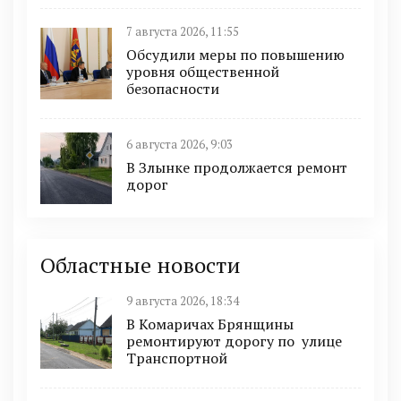
7 августа 2026, 11:55
Обсудили меры по повышению
уровня общественной
безопасности
6 августа 2026, 9:03
В Злынке продолжается ремонт
дорог
Областные новости
9 августа 2026, 18:34
В Комаричах Брянщины
ремонтируют дорогу по улице
Транспортной