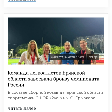
9 АВГУСТА 2026, 15:09
93
Команда легкоатлеток Брянской
области завоевала бронзу чемпионата
России
В составе сборной команды Брянской области
спортсменки СШОР «Русь» им. О. Ермакова — ...
Читать далее