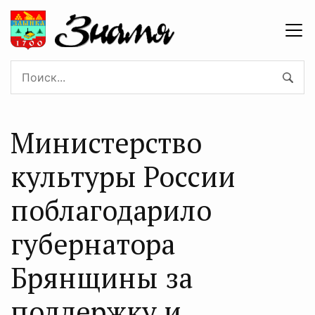
Министерство
культуры России
поблагодарило
губернатора
Брянщины за
поддержку и