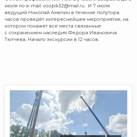
июля по e-mail: voopik32@mail.ru. И 7 июля
ведущий Николай Амелин в течение полутора
часов проведёт интереснейшее мероприятие, на
котором покажет все места связанные
с сохранением наследия Федора Ивановича
Тютчева. Начало экскурсии в 12 часов.