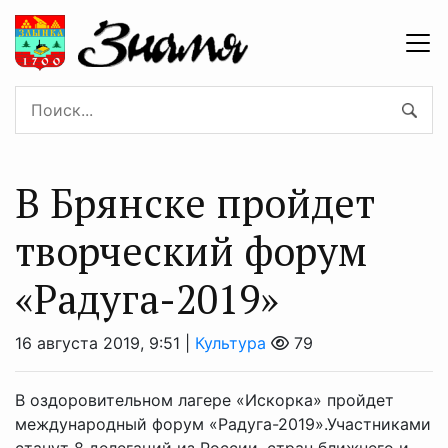
В Брянске пройдет
творческий форум
«Радуга-2019»
16 августа 2019, 9:51 |
Культура
79
В оздоровительном лагере «Искорка» пройдет
международный форум «Радуга-2019».Участниками
станут 8 делегаций из России, стран ближнего и