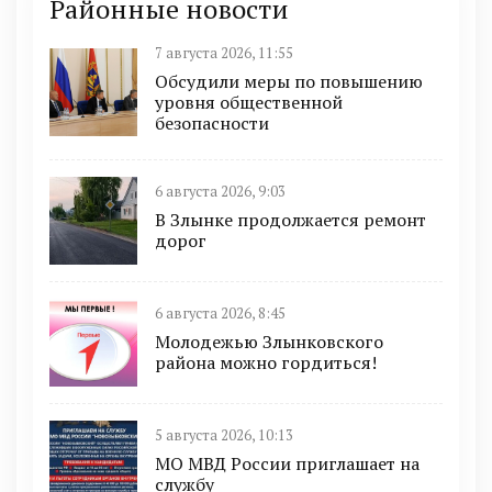
Районные новости
7 августа 2026, 11:55
Обсудили меры по повышению
уровня общественной
безопасности
6 августа 2026, 9:03
В Злынке продолжается ремонт
дорог
6 августа 2026, 8:45
Молодежью Злынковского
района можно гордиться!
5 августа 2026, 10:13
МО МВД России приглашает на
службу