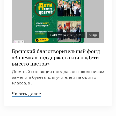
7 АВГУСТА 2026, 16:18
58
Брянский благотворительный фонд
«Ванечка» поддержал акцию «Дети
вместо цветов»
Девятый год акция предлагает школьникам
заменить букеты для учителей на один от
класса, а ...
Читать далее