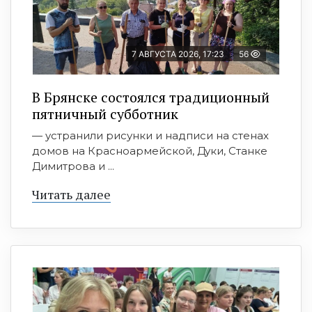
7 АВГУСТА 2026, 17:23
56
В Брянске состоялся традиционный
пятничный субботник
— устранили рисунки и надписи на стенах
домов на Красноармейской, Дуки, Станке
Димитрова и ...
Читать далее