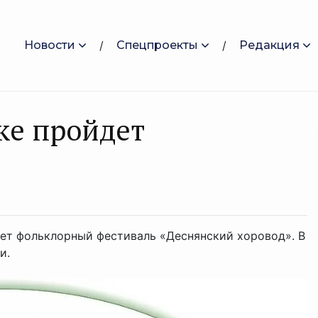
Новости
Спецпроекты
Редакция
ке пройдет
йдет фольклорный фестиваль «Деснянский хоровод». В
и.