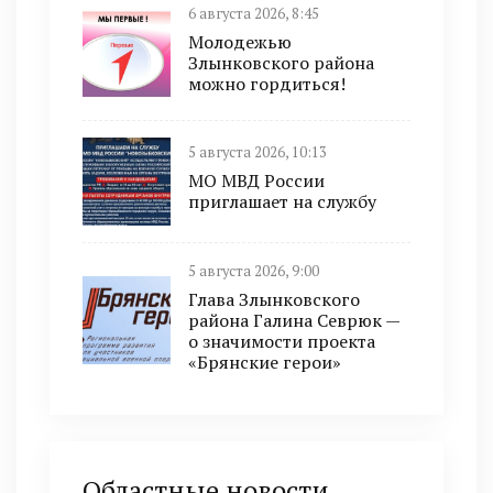
6 августа 2026, 8:45
Молодежью
Злынковского района
можно гордиться!
5 августа 2026, 10:13
МО МВД России
приглашает на службу
5 августа 2026, 9:00
Глава Злынковского
района Галина Севрюк —
о значимости проекта
«Брянские герои»
Областные новости