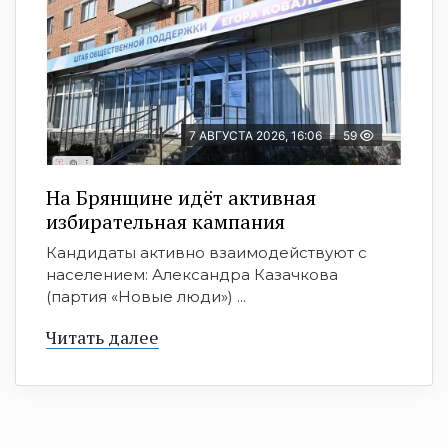
7 АВГУСТА 2026, 16:06
59
На Брянщине идёт активная
избирательная кампания
Кандидаты активно взаимодействуют с
населением: Александра Казачкова
(партия «Новые люди») ...
Читать далее