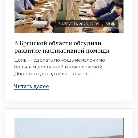
7 АВГУСТА 2026, 17:09
58
В Брянской области обсудили
развитие паллиативной помощи
Цель — сделать помощь неизлечимо
больным доступной и комплексной.
Директор депздрава Татьяна ...
Читать далее