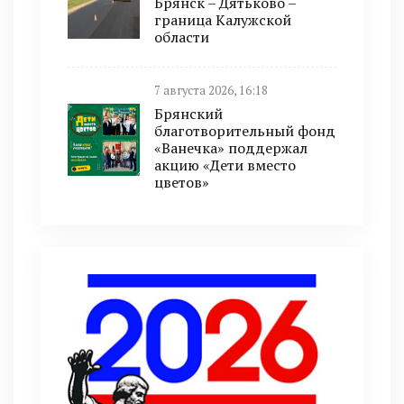
Брянск – Дятьково –
граница Калужской
области
7 августа 2026, 16:18
Брянский
благотворительный фонд
«Ванечка» поддержал
акцию «Дети вместо
цветов»