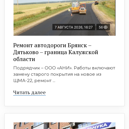
7 АВГУСТА 2026, 16:27
56
Ремонт автодороги Брянск –
Дятьково – граница Калужской
области
Подрядчик – ООО «АНИ». Работы включают
замену старого покрытия на новое из
ЩМА-22, ремонт ...
Читать далее