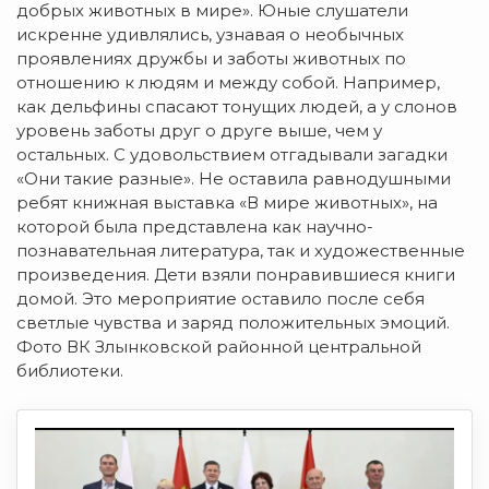
добрых животных в мире». Юные слушатели
искренне удивлялись, узнавая о необычных
проявлениях дружбы и заботы животных по
отношению к людям и между собой. Например,
как дельфины спасают тонущих людей, а у слонов
уровень заботы друг о друге выше, чем у
остальных. С удовольствием отгадывали загадки
«Они такие разные». Не оставила равнодушными
ребят книжная выставка «В мире животных», на
которой была представлена как научно-
познавательная литература, так и художественные
произведения. Дети взяли понравившиеся книги
домой. Это мероприятие оставило после себя
светлые чувства и заряд положительных эмоций.
Фото ВК Злынковской районной центральной
библиотеки.