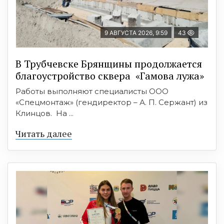
9 АВГУСТА 2026, 9:59
43
В Трубчевске Брянщины продолжается
благоустройство сквера «Гамова лужа»
Работы выполняют специалисты ООО
«Спецмонтаж» (гендиректор – А. П. Сержант) из
Клинцов. На ...
Читать далее