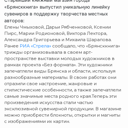
«Брянсккнига» выпустил уникальную линейку
сувениров в поддержку творчества местных
авторов:
Елены Чмыховой, Дарьи Рябченковой, Ксении
Пирс, Марии Родионовой, Виктора Лектора,
Александра Григорьева и Михаила Шарапова.
Ранее
РИА «Стрела»
сообщало, что «Брянсккнига»
трижды организовывала в своем арт-
пространстве выставки молодых художников в
рамках проекта «Без формата». Эти художники
запечатлели виды Брянска и области, используя
разнообразные материалы. В своих работах они
отразили свое настроение, жанровые и
стилистические особенности, а также запечатлели
самые значимые места родного края.Теперь эти
произведения искусства стали частью
эксклюзивной сувенирной продукции. В магазине
можно приобрести блокноты, открытки и магниты
с изображениями их картин.