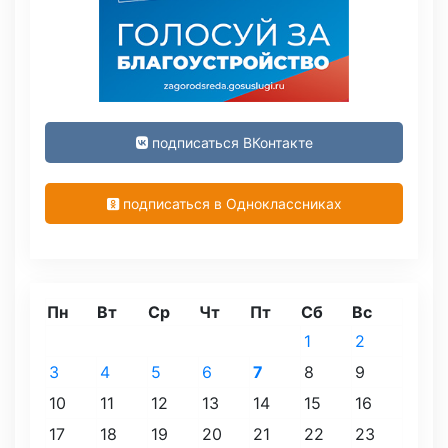
подписаться ВКонтакте
подписаться в Одноклассниках
Пн
Вт
Ср
Чт
Пт
Сб
Вс
1
2
3
4
5
6
7
8
9
10
11
12
13
14
15
16
17
18
19
20
21
22
23