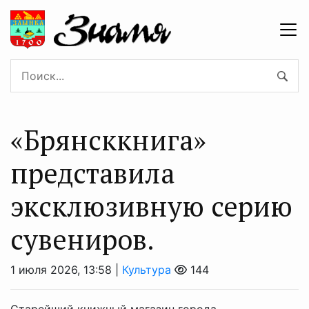
«Брянсккнига»
представила
эксклюзивную серию
сувениров.
1 июля 2026, 13:58 |
Культура
144
Старейший книжный магазин города