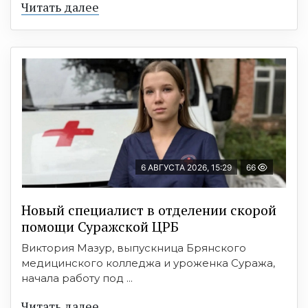
Читать далее
6 АВГУСТА 2026, 15:29
66
Новый специалист в отделении скорой
помощи Суражской ЦРБ
Виктория Мазур, выпускница Брянского
медицинского колледжа и уроженка Суража,
начала работу под ...
Читать далее