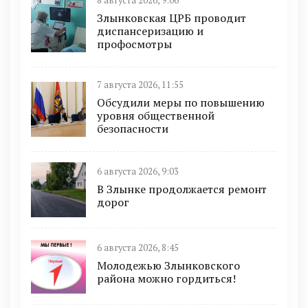
8 августа 2026, 9:06
Злынковская ЦРБ проводит
диспансеризацию и
профосмотры
7 августа 2026, 11:55
Обсудили меры по повышению
уровня общественной
безопасности
6 августа 2026, 9:03
В Злынке продолжается ремонт
дорог
6 августа 2026, 8:45
Молодежью Злынковского
района можно гордиться!