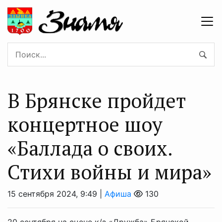
В Брянске пройдет
концертное шоу
«Баллада о своих.
Стихи войны и мира»
15 сентября 2024, 9:49 |
Афиша
130
20 сентября на сцене к/з «Дружба» Брянской