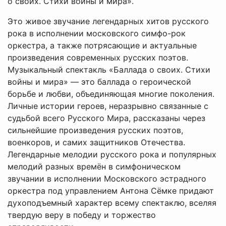
о своих. Стихи войны и мира».
Это живое звучание легендарных хитов русского
рока в исполнении московского симфо-рок
оркестра, а также потрясающие и актуальные
произведения современных русских поэтов.
Музыкальный спектакль «Баллада о своих. Стихи
войны и мира» — это баллада о героической
борьбе и любви, объединяющая многие поколения.
Личные истории героев, неразрывно связанные с
судьбой всего Русского Мира, рассказаны через
сильнейшие произведения русских поэтов,
военкоров, и самих защитников Отечества.
Легендарные мелодии русского рока и популярных
мелодий разных времён в симфоническом
звучании в исполнении Московского эстрадного
оркестра под управлением Антона Сёмке придают
духоподъемный характер всему спектаклю, вселяя
твердую веру в победу и торжество