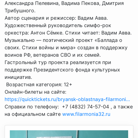
Александра Пелевина, Вадима Пекова, Дмитрия
Трибушного.
Автор сценария и режиссер: Вадим Авва.
Художественный руководитель симфо-рок
оркестра: Антон Сёмке. Стихи читает: Вадим Авва.
Музыкально — поэтический проект «Баллада о
своих. Стихи войны и мира» создан в поддержку
воинов РФ, ветеранов СВО и их семей.
Гастрольный тур проекта реализуется при
поддержке Президентского фонда культурных
инициатив.
Возрастная категория: 12+
Онлайн-билеты на сайте:
https://quicktickets.ru/bryansk-oblastnaya-filarmoni…
Справки по телефону:
+7 (4832) 74-57-04
, а также
на официальном сайте
www.filarmonia32.ru