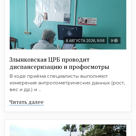
8 АВГУСТА 2026, 9:06
9
Злынковская ЦРБ проводит
диспансеризацию и профосмотры
В ходе приёма специалисты выполняют
измерение антропометрических данных (рост,
вес и др.) и ...
Читать далее