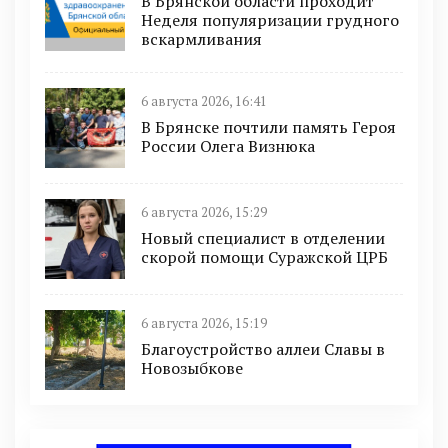
В Брянской области проходит
Неделя популяризации грудного
вскармливания
6 августа 2026, 16:41
В Брянске почтили память Героя
России Олега Визнюка
6 августа 2026, 15:29
Новый специалист в отделении
скорой помощи Суражской ЦРБ
6 августа 2026, 15:19
Благоустройство аллеи Славы в
Новозыбкове