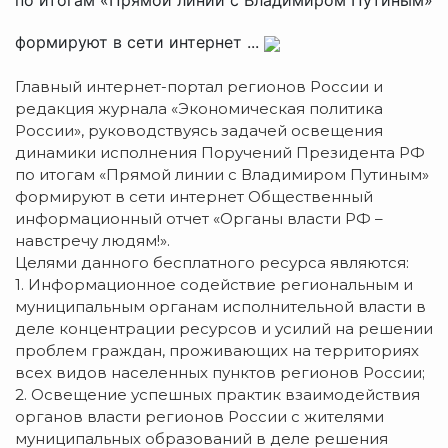
формируют в сети интернет ...
Главный интернет-портал регионов России и
редакция журнала «Экономическая политика
России», руководствуясь задачей освещения
динамики исполнения Поручений Президента РФ
по итогам «Прямой линии с Владимиром Путиным»
формируют в сети интернет Общественный
информационный отчет «Органы власти РФ –
навстречу людям!».
Целями данного бесплатного ресурса являются:
1. Информационное содействие региональным и
муниципальным органам исполнительной власти в
деле концентрации ресурсов и усилий на решении
проблем граждан, проживающих на территориях
всех видов населенных пунктов регионов России;
2. Освещение успешных практик взаимодействия
органов власти регионов России с жителями
муниципальных образований в деле решения