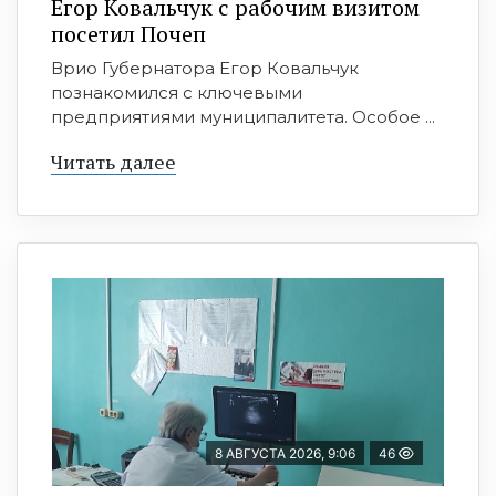
Егор Ковальчук с рабочим визитом
посетил Почеп
Врио Губернатора Егор Ковальчук
познакомился с ключевыми
предприятиями муниципалитета. Особое ...
Читать далее
8 АВГУСТА 2026, 9:06
46