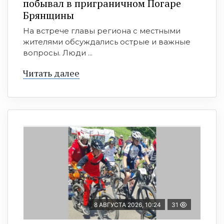
побывал в приграничном Погаре
Брянщины
На встрече главы региона с местными
жителями обсуждались острые и важные
вопросы. Люди ...
Читать далее
8 АВГУСТА 2026, 10:24
31