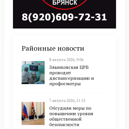
Районные новости
8 августа 2026, 9:06
Злынковская ЦРБ
проводит
диспансеризацию и
профосмотры
7 августа 2026, 11:55
Обсудили меры по
повышению уровня
общественной
безопасности