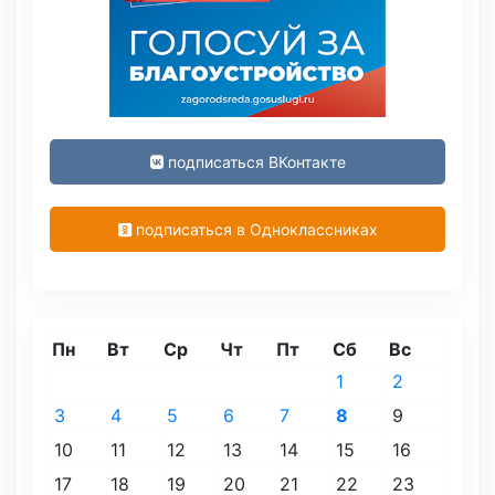
подписаться ВКонтакте
подписаться в Одноклассниках
Пн
Вт
Ср
Чт
Пт
Сб
Вс
1
2
3
4
5
6
7
8
9
10
11
12
13
14
15
16
17
18
19
20
21
22
23