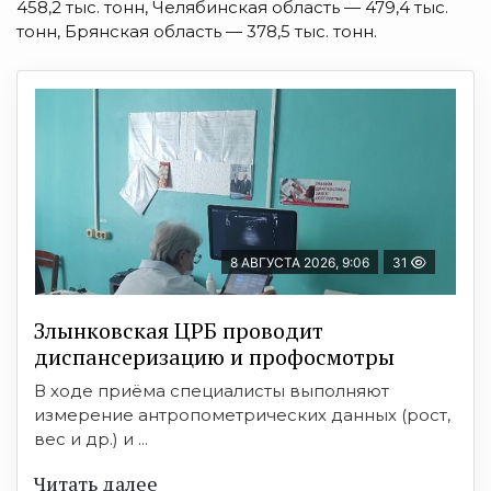
458,2 тыс. тонн,
Челябинская область — 479,4 тыс.
тонн,
Брянская область — 378,5 тыс. тонн.
8 АВГУСТА 2026, 9:06
31
Злынковская ЦРБ проводит
диспансеризацию и профосмотры
В ходе приёма специалисты выполняют
измерение антропометрических данных (рост,
вес и др.) и ...
Читать далее