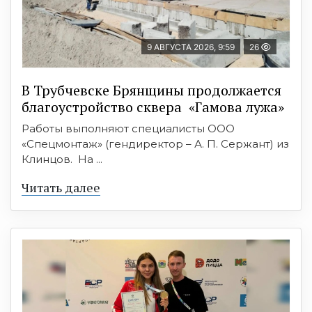
9 АВГУСТА 2026, 9:59
26
В Трубчевске Брянщины продолжается
благоустройство сквера «Гамова лужа»
Работы выполняют специалисты ООО
«Спецмонтаж» (гендиректор – А. П. Сержант) из
Клинцов. На ...
Читать далее