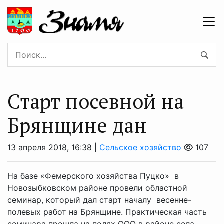
Старт посевной на
Брянщине дан
13 апреля 2018, 16:38 |
Сельское хозяйство
107
На базе «Фемерского хозяйства Пуцко» в
Новозыбковском районе провели областной
семинар, который дал старт началу весенне-
полевых работ на Брянщине. Практическая часть
семинара прошла на полях ООО в районе села