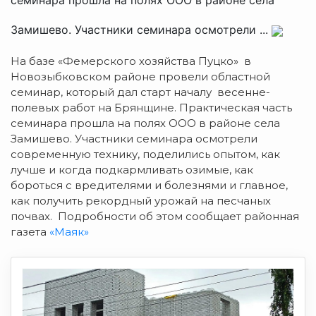
Замишево. Участники семинара осмотрели ...
На базе «Фемерского хозяйства Пуцко» в
Новозыбковском районе провели областной
семинар,
который дал старт началу весенне-
полевых работ на Брянщине. Практическая часть
семинара прошла на полях ООО в районе села
Замишево. Участники семинара осмотрели
современную технику, поделились опытом, как
лучше и когда подкармливать озимые, как
бороться с вредителями и болезнями и главное,
как получить рекордный урожай на песчаных
почвах. Подробности об этом сообщает районная
газета
«Маяк»