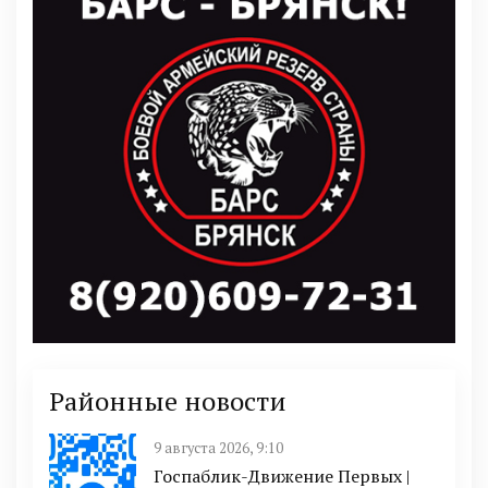
Районные новости
9 августа 2026, 9:10
Госпаблик-Движение Первых |