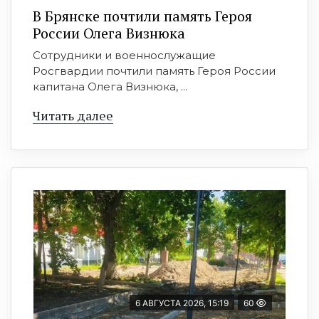
В Брянске почтили память Героя
России Олега Визнюка
Сотрудники и военнослужащие
Росгвардии почтили память Героя России
капитана Олега Визнюка, ...
Читать далее
6 АВГУСТА 2026, 15:19
60