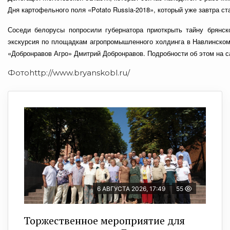
Дня картофельного поля «Potato Russia-2018», который уже завтра ст
Соседи белорусы попросили губернатора приоткрыть тайну брянск
экскурсия по площадкам агропромышленного холдинга в Навлинском
«Добронравов Агро» Дмитрий Добронравов. Подробности об этом на 
Фотоhttp://www.bryanskobl.ru/
6 АВГУСТА 2026, 17:49
55
Торжественное мероприятие для