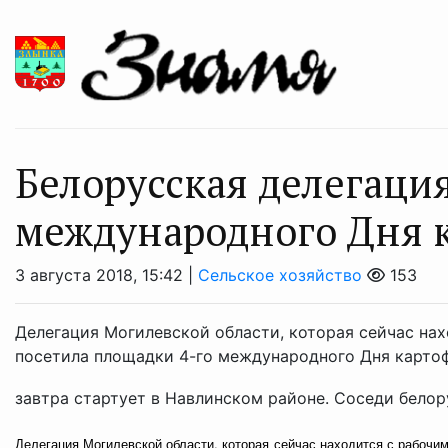
Белорусская делегаци
международного Дня 
3 августа 2018, 15:42 |
Сельское хозяйство
153
Делегация Могилевской области, которая сейчас нах
посетила площадки 4-го международного Дня картофе
завтра стартует в Навлинском районе. Соседи белор
Делегация Могилевской области, которая сейчас находится с рабочи