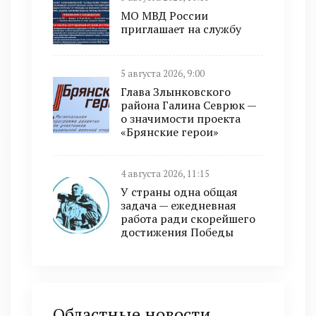
МО МВД России
приглашает на службу
5 августа 2026, 9:00
Глава Злынковского
района Галина Севрюк —
о значимости проекта
«Брянские герои»
4 августа 2026, 11:15
У страны одна общая
задача — ежедневная
работа ради скорейшего
достижения Победы
Областные новости