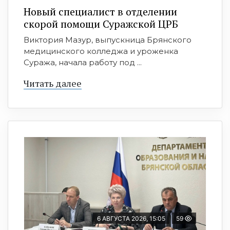
Новый специалист в отделении
скорой помощи Суражской ЦРБ
Виктория Мазур, выпускница Брянского
медицинского колледжа и уроженка
Суража, начала работу под ...
Читать далее
6 АВГУСТА 2026, 15:05
59