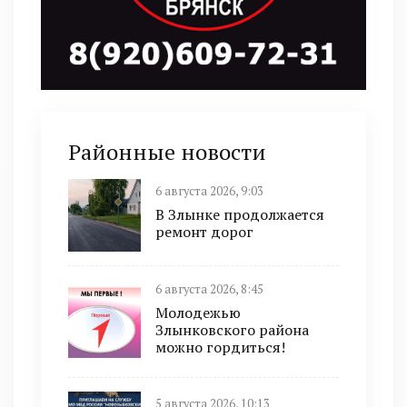
Районные новости
6 августа 2026, 9:03
В Злынке продолжается
ремонт дорог
6 августа 2026, 8:45
Молодежью
Злынковского района
можно гордиться!
5 августа 2026, 10:13