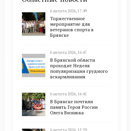
6 августа 2026, 17:49
Торжественное
мероприятие для
ветеранов спорта в
Брянске
6 августа 2026, 16:47
В Брянской области
проходит Неделя
популяризации грудного
вскармливания
6 августа 2026, 16:41
В Брянске почтили
память Героя России
Олега Визнюка
6 августа 2026, 15:29