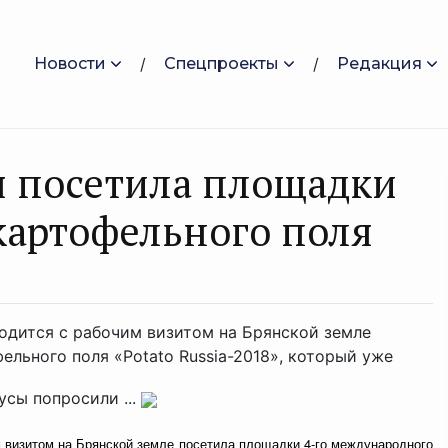
Новости
Спецпроекты
Редакция
я посетила площадки
картофельного поля
одится с рабочим визитом на Брянской земле
льного поля «Potato Russia-2018», который уже
усы попросили ...
м визитом на Брянской земле посетила площадки 4-го международного