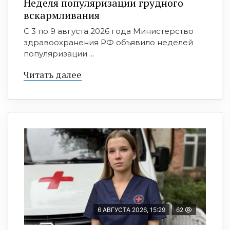
Неделя популяризации грудного
вскармливания
С 3 по 9 августа 2026 года Министерство
здравоохранения РФ объявило неделей
популяризации ...
Читать далее
6 АВГУСТА 2026, 15:29
62