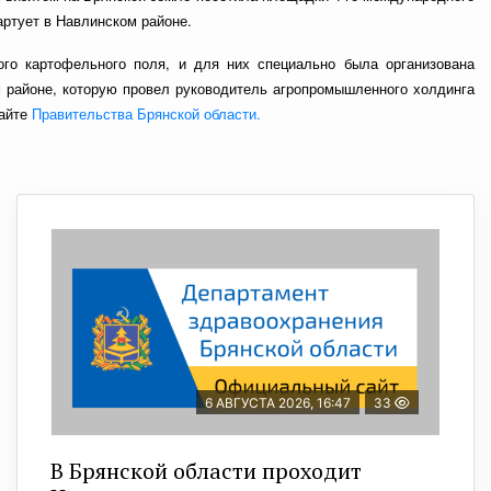
артует в Навлинском районе.
ого картофельного поля, и для них специально была организована
 районе, которую провел руководитель агропромышленного холдинга
сайте
Правительства Брянской области.
6 АВГУСТА 2026, 16:47
33
В Брянской области проходит